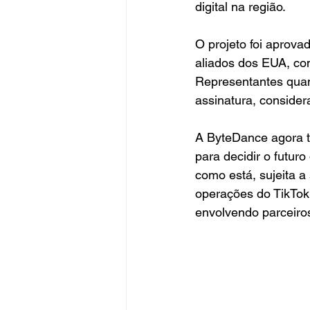
digital na região.
O projeto foi aprov
aliados dos EUA, co
Representantes quant
assinatura, conside
A ByteDance agora t
para decidir o futur
como está, sujeita a 
operações do TikTok 
envolvendo parceiro