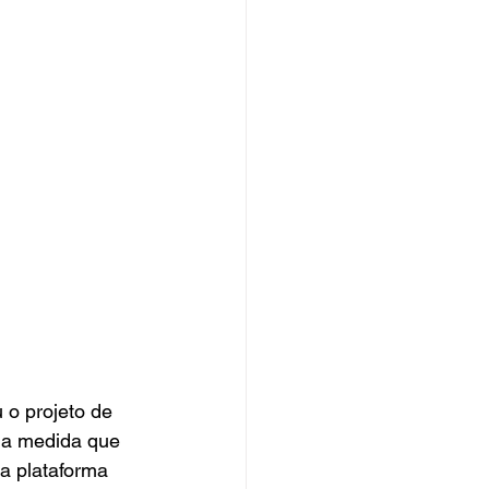
u o projeto de 
l a medida que 
a plataforma 