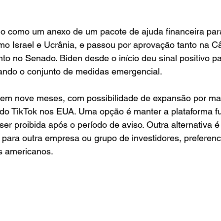
ado como um anexo de um pacote de ajuda financeira par
mo Israel e Ucrânia, e passou por aprovação tanto na C
o no Senado. Biden desde o início deu sinal positivo pa
rando o conjunto de medidas emergencial.
em nove meses, com possibilidade de expansão por mai
o do TikTok nos EUA. Uma opção é manter a plataforma f
ser proibida após o período de aviso. Outra alternativa é
para outra empresa ou grupo de investidores, preferenc
s americanos.