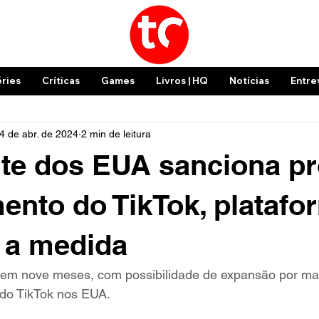
éries
Críticas
Games
Livros | HQ
Notícias
Entre
4 de abr. de 2024
2 min de leitura
te dos EUA sanciona pr
ento do TikTok, platafo
 a medida
em nove meses, com possibilidade de expansão por mai
o do TikTok nos EUA.