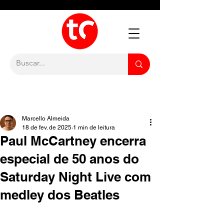
Marcello Almeida
18 de fev. de 2025
1 min de leitura
Paul McCartney encerra
especial de 50 anos do
Saturday Night Live com
medley dos Beatles