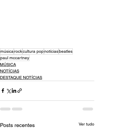
música
rock
cultura pop
notícias
beatles
paul mccartney
MÚSICA
NOTÍCIAS
DESTAQUE NOTÍCIAS
Ver tudo
Posts recentes