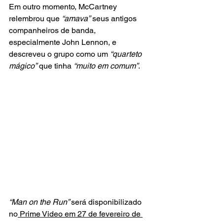
Em outro momento, McCartney 
relembrou que 
“amava”
 seus antigos 
companheiros de banda, 
especialmente John Lennon, e 
descreveu o grupo como um 
“quarteto 
mágico”
 que tinha 
“muito em comum”
.
“Man on the Run” 
será disponibilizado 
no
 Prime Video em 27 de fevereiro de 