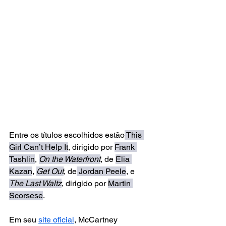
Entre os títulos escolhidos estão
 This 
Girl Can’t Help It
, dirigido por 
Frank 
Tashlin
, 
On the Waterfront
, de 
Elia 
Kazan
, 
Get Out
, de
 Jordan Peele
, e 
The Last Waltz
, dirigido por 
Martin 
Scorsese
.
Em seu 
site oficial
, McCartney 