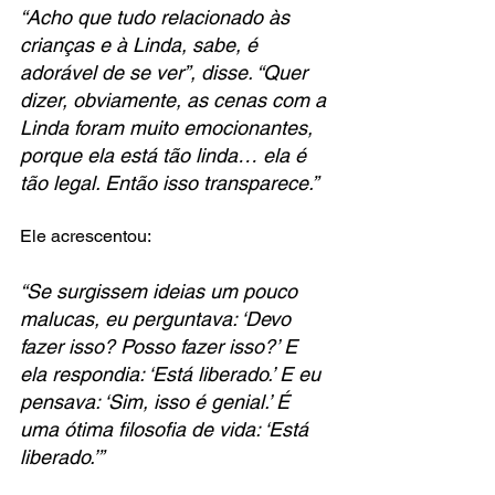
“Acho que tudo relacionado às 
crianças e à Linda, sabe, é 
adorável de se ver”, disse. “Quer 
dizer, obviamente, as cenas com a 
Linda foram muito emocionantes, 
porque ela está tão linda… ela é 
tão legal. Então isso transparece.”
Ele acrescentou: 
“Se surgissem ideias um pouco 
malucas, eu perguntava: ‘Devo 
fazer isso? Posso fazer isso?’ E 
ela respondia: ‘Está liberado.’ E eu 
pensava: ‘Sim, isso é genial.’ É 
uma ótima filosofia de vida: ‘Está 
liberado.’”