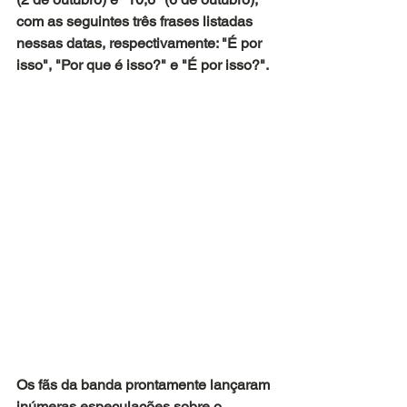
com as seguintes três frases listadas 
nessas datas, respectivamente: "É por 
isso", "Por que é isso?" e "É por isso?".
Os fãs da banda prontamente lançaram 
inúmeras especulações sobre o 