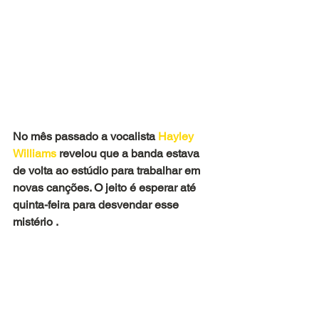
No mês passado a vocalista 
Hayley 
Williams
 revelou que a banda estava 
de volta ao estúdio para trabalhar em 
novas canções. O jeito é esperar até 
quinta-feira para desvendar esse 
mistério . 