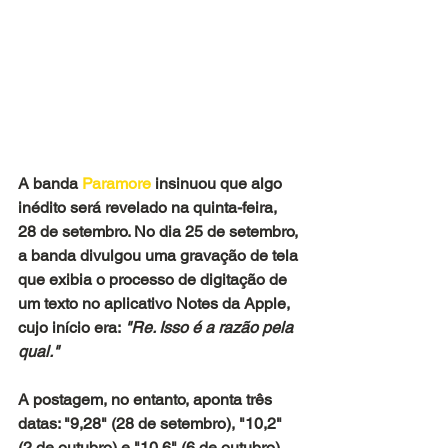
A banda 
Paramore
 insinuou que algo 
inédito será revelado na quinta-feira, 
28 de setembro. No dia 25 de setembro, 
a banda divulgou uma gravação de tela 
que exibia o processo de digitação de 
um texto no aplicativo Notes da Apple, 
cujo início era:
 "Re. Isso é a razão pela 
qual."
A postagem, no entanto, aponta três 
datas: "9,28" (28 de setembro), "10,2" 
(2 de outubro) e "10,6" (6 de outubro), 