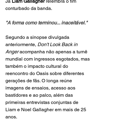
Já 
Liam Gallagher
 relembra o fim 
conturbado da banda.
"A forma como terminou... inaceitável."
Segundo a sinopse divulgada 
anteriormente, 
Don't Look Back in 
Anger
 acompanha não apenas a turnê 
mundial com ingressos esgotados, mas 
também o impacto cultural do 
reencontro do Oasis sobre diferentes 
gerações de fãs. O longa reúne 
imagens de ensaios, acesso aos 
bastidores e ao palco, além das 
primeiras entrevistas conjuntas de 
Liam e Noel Gallagher em mais de 25 
anos.