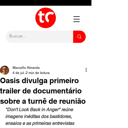
Marcello Almeida
4 de jul.
2 min de leitura
Oasis divulga primeiro
trailer de documentário
sobre a turnê de reunião
"Don't Look Back in Anger" reúne 
imagens inéditas dos bastidores, 
ensaios e as primeiras entrevistas 