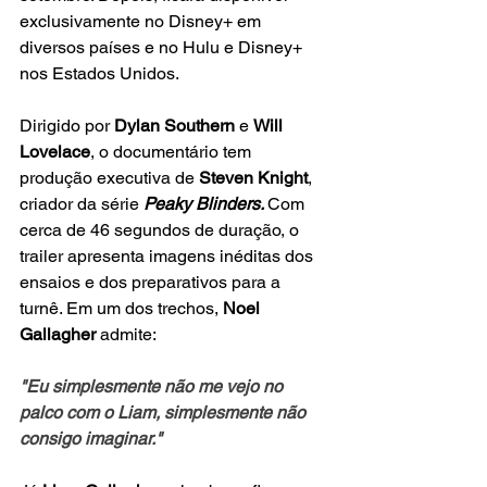
exclusivamente no Disney+ em 
diversos países e no Hulu e Disney+ 
nos Estados Unidos.
Dirigido por 
Dylan Southern
 e 
Will 
Lovelace
, o documentário tem 
produção executiva de 
Steven Knight
, 
criador da série
 Peaky Blinders. 
Com 
cerca de 46 segundos de duração, o 
trailer apresenta imagens inéditas dos 
ensaios e dos preparativos para a 
turnê. Em um dos trechos, 
Noel 
Gallagher
 admite:
"Eu simplesmente não me vejo no 
palco com o Liam, simplesmente não 
consigo imaginar."