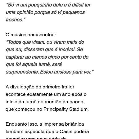
"Só vi um pouquinho dele e é difícil ter 
uma opinião porque só vi pequenos 
trechos."
O músico acrescentou:
"Todos que viram, ou viram mais do 
que eu, disseram que é incrível. Se 
capturar ao menos cinco por cento do 
que foi aquela turnê, será 
surpreendente. Estou ansioso para ver."
A divulgação do primeiro trailer 
acontece exatamente um ano após o 
início da turnê de reunião da banda, 
que começou no Principality Stadium.
Enquanto isso, a imprensa britânica 
também especula que o Oasis poderá 
anunciar uma nova série de 