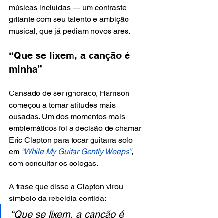
músicas incluídas — um contraste 
gritante com seu talento e ambição 
musical, que já pediam novos ares.
“Que se lixem, a canção é 
minha”
Cansado de ser ignorado, Harrison 
começou a tomar atitudes mais 
ousadas. Um dos momentos mais 
emblemáticos foi a decisão de chamar 
Eric Clapton para tocar guitarra solo 
em
 “While My Guitar Gently Weeps”
, 
sem consultar os colegas.
A frase que disse a Clapton virou 
símbolo da rebeldia contida:
“Que se lixem, a canção é 