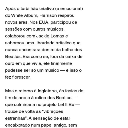
Após o turbilhão criativo (e emocional) 
do White Album, Harrison respirou 
novos ares. Nos EUA, participou de 
sessões com outros músicos, 
colaborou com Jackie Lomax e 
saboreou uma liberdade artística que 
nunca encontrara dentro da bolha dos 
Beatles. Era como se, fora da caixa de 
ouro em que vivia, ele finalmente 
pudesse ser só um músico — e isso o 
fez florescer.
Mas o retorno à Inglaterra, às festas de 
fim de ano e à rotina dos Beatles — 
que culminaria no projeto Let It Be — 
trouxe de volta as “vibrações 
estranhas”. A sensação de estar 
encaixotado num papel antigo, sem 