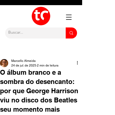
Marcello Almeida
24 de jul. de 2025
2 min de leitura
O álbum branco e a
sombra do desencanto:
por que George Harrison
viu no disco dos Beatles
seu momento mais