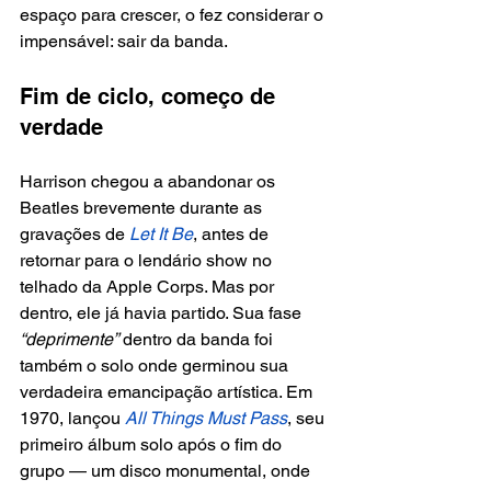
espaço para crescer, o fez considerar o 
impensável: sair da banda.
Fim de ciclo, começo de 
verdade
Harrison chegou a abandonar os 
Beatles brevemente durante as 
gravações de
 Let It Be
, antes de 
retornar para o lendário show no 
telhado da Apple Corps. Mas por 
dentro, ele já havia partido. Sua fase 
“deprimente”
 dentro da banda foi 
também o solo onde germinou sua 
verdadeira emancipação artística. Em 
1970, lançou 
All Things Must Pass
, seu 
primeiro álbum solo após o fim do 
grupo — um disco monumental, onde 