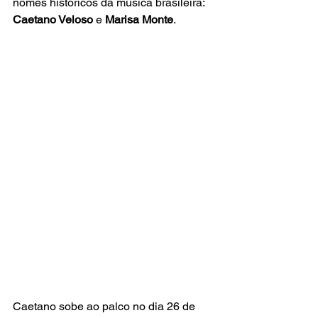
nomes históricos da música brasileira: 
Caetano Veloso
 e 
Marisa Monte
.
Caetano sobe ao palco no dia 26 de 