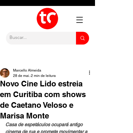
Marcello Almeida
28 de mai.
2 min de leitura
Novo Cine Lido estreia
em Curitiba com shows
de Caetano Veloso e
Marisa Monte
Casa de espetáculos ocupará antigo 
cinema de rua e promete movimentar a 