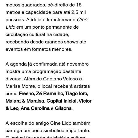
metros quadrados, pé-direito de 18 
metros e capacidade para até 2,5 mil 
pessoas. A ideia é transformar o 
Cine 
Lido
 em um ponto permanente de 
circulação cultural na cidade, 
recebendo desde grandes shows até 
eventos em formatos menores.
A agenda já confirmada até novembro 
mostra uma programação bastante 
diversa. Além de Caetano Veloso e 
Marisa Monte, o local receberá artistas 
como 
Fresno, Zé Ramalho, Tiago Iorc, 
Maiara & Maraisa, Capital Inicial, Victor 
& Leo, Ana Carolina
 e 
Gilsons
.
A escolha do antigo Cine Lido também 
carrega um peso simbólico importante. 
O imóvel fez parte da história cultural 