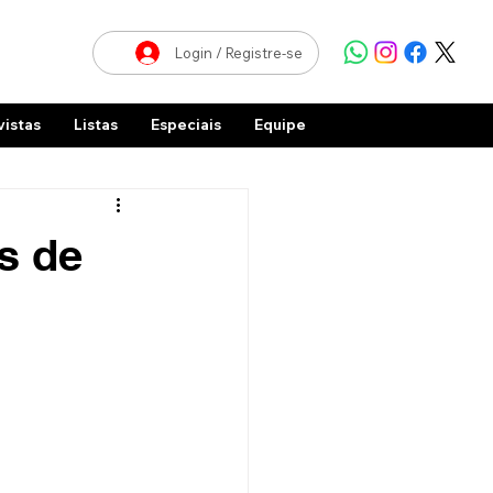
Login / Registre-se
vistas
Listas
Especiais
Equipe
s de