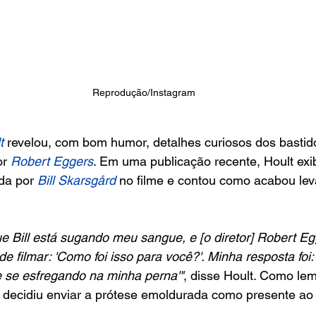
Reprodução/Instagram
t
 revelou, com bom humor, detalhes curiosos dos bastid
or 
Robert Eggers
. Em uma publicação recente, Hoult exi
da por 
Bill Skarsgård 
no filme e contou como acabou le
 Bill está sugando meu sangue, e [o diretor] Robert Eg
filmar: 'Como foi isso para você?'. Minha resposta foi: 
e se esfregando na minha perna'"
, disse Hoult. Como le
 decidiu enviar a prótese emoldurada como presente ao 