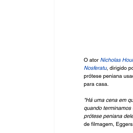
O ator 
Nicholas Houl
Nosferatu
, dirigido p
prótese peniana usa
para casa.
"Há uma cena em que
quando terminamos de 
prótese peniana del
de filmagem, Eggers