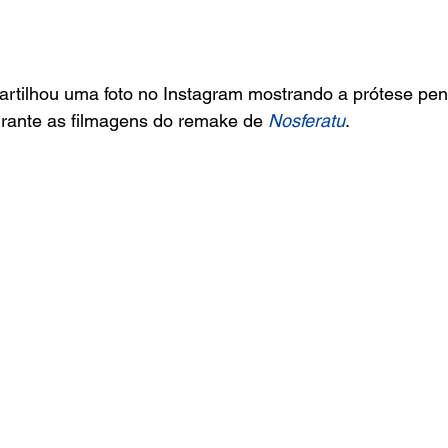
rtilhou uma foto no Instagram mostrando a prótese peni
urante as filmagens do remake de 
Nosferatu
.