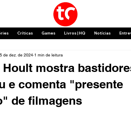
éries
Críticas
Games
Livros | HQ
Notícias
Entre
5 de dez. de 2024
1 min de leitura
 Hoult mostra bastidore
u e comenta "presente
o" de filmagens