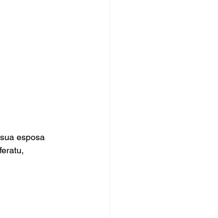
 sua esposa 
eratu, 