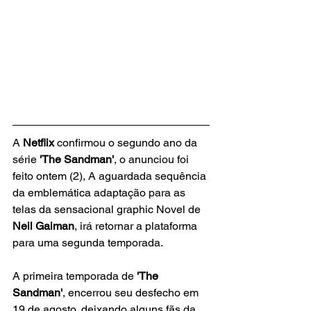
A 
Netflix
 confirmou o segundo ano da 
série
 'The Sandman'
, o anunciou foi 
feito ontem (2), A aguardada sequência 
da emblemática adaptação para as 
telas da sensacional graphic Novel de 
Neil Gaiman
, irá retornar a plataforma 
para uma segunda temporada. 
A primeira temporada de
 'The 
Sandman'
, encerrou seu desfecho em 
19 de agosto, deixando alguns fãs da 