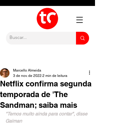
Marcello Almeida
3 de nov. de 2022
2 min de leitura
Netflix confirma segunda
temporada de 'The
Sandman; saiba mais
"Temos muito ainda para contar", disse 
Gaiman