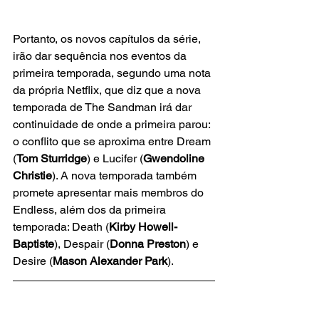
Portanto, os novos capítulos da série, 
irão dar sequência nos eventos da 
primeira temporada, segundo uma nota 
da própria Netflix, que diz que a nova 
temporada de The Sandman irá dar 
continuidade de onde a primeira parou: 
o conflito que se aproxima entre Dream 
(
Tom Sturridge
) e Lucifer (
Gwendoline 
Christie
). A nova temporada também 
promete apresentar mais membros do 
Endless, além dos da primeira 
temporada: Death (
Kirby Howell-
Baptiste
), Despair (
Donna Preston
) e 
Desire (
Mason Alexander Park
).