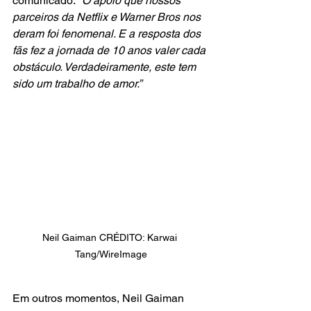
comunicado:
 “O apoio que nossos 
parceiros da Netflix e Warner Bros nos 
deram foi fenomenal. E a resposta dos 
fãs fez a jornada de 10 anos valer cada 
obstáculo. Verdadeiramente, este tem 
sido um trabalho de amor.”
Neil Gaiman CRÉDITO: Karwai 
Tang/WireImage
Em outros momentos, Neil Gaiman 