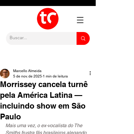
Marcello Almeida
5 de nov. de 2025
1 min de leitura
Morrissey cancela turnê
pela América Latina —
incluindo show em São
Paulo
Mais uma vez, o ex-vocalista do The 
Smiths frustra fãs brasileiros alegando 