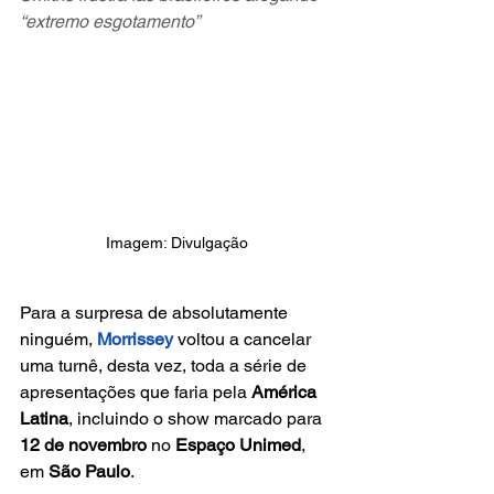
“extremo esgotamento”
Imagem: Divulgação
Para a surpresa de absolutamente 
ninguém,
Morrissey
voltou a cancelar 
uma turnê, desta vez, toda a série de 
apresentações que faria pela 
América 
Latina
, incluindo o show marcado para 
12 de novembro
 no 
Espaço Unimed
, 
em 
São Paulo
.