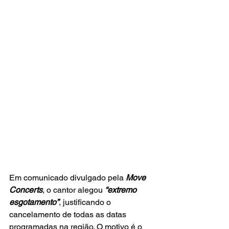
Em comunicado divulgado pela 
Move 
Concerts
, o cantor alegou 
“extremo 
esgotamento”
, justificando o 
cancelamento de todas as datas 
programadas na região. O motivo é o 