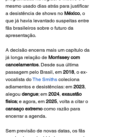
mesmo usado dias atrás para justificar 
a desistência de shows no 
México
, o 
que já havia levantado suspeitas entre 
fãs brasileiros sobre o futuro da 
apresentação.
A decisão encerra mais um capítulo da 
já longa relação de 
Morrissey com 
cancelamentos
. Desde sua última 
passagem pelo Brasil, em 
2018
, o ex-
vocalista do
 The Smiths
 coleciona 
adiamentos e desistências: em 
2023
, 
alegou 
dengue
; em 
2024
, 
exaustão 
física
; e agora, em 
2025
, volta a citar o 
cansaço extremo
 como razão para 
encerrar a agenda.
Sem previsão de novas datas, os fãs 