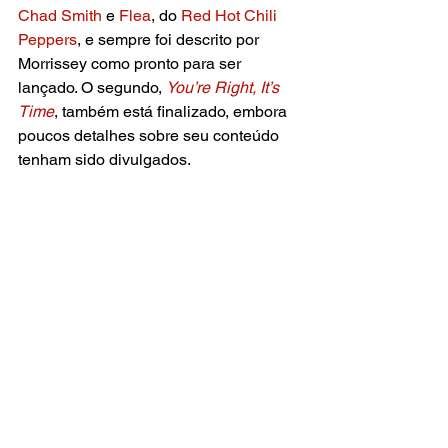
Chad Smith 
e 
Flea
, do 
Red Hot Chili 
Peppers
, e sempre foi descrito por 
Morrissey como pronto para ser 
lançado. O segundo, 
You’re Right, It’s 
Time
, também está finalizado, embora 
poucos detalhes sobre seu conteúdo 
tenham sido divulgados.