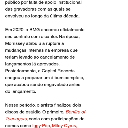
público por falta de apoio institucional 
das gravadoras com as quais se 
envolveu ao longo da última década.
Em 2020, a BMG encerrou oficialmente 
seu contrato com o cantor. Na época, 
Morrissey atribuiu a ruptura a 
mudanças internas na empresa que 
teriam levado ao cancelamento de 
lançamentos já aprovados. 
Posteriormente, a Capitol Records 
chegou a preparar um álbum completo, 
que acabou sendo engavetado antes 
do lançamento.
Nesse período, o artista finalizou dois 
discos de estúdio. O primeiro, 
Bonfire of 
Teenagers
, conta com participações de 
nomes como 
Iggy Pop, Miley Cyrus, 