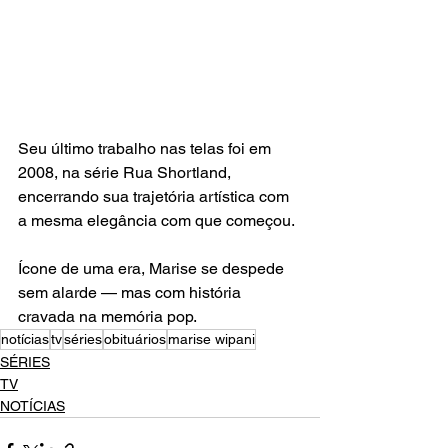
Seu último trabalho nas telas foi em 
2008, na série Rua Shortland, 
encerrando sua trajetória artística com 
a mesma elegância com que começou.
Ícone de uma era, Marise se despede 
sem alarde — mas com história 
cravada na memória pop.
notícias
tv
séries
obituários
marise wipani
SÉRIES
TV
NOTÍCIAS