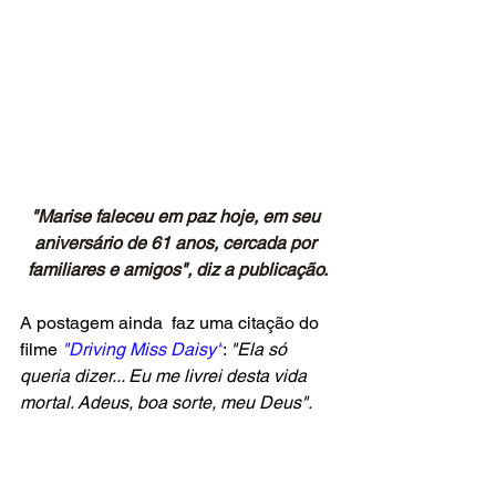
"Marise faleceu em paz hoje, em seu 
aniversário de 61 anos, cercada por 
familiares e amigos", diz a publicação.
A postagem ainda  faz uma citação do 
filme 
"Driving Miss Daisy"
: 
"Ela só 
queria dizer... Eu me livrei desta vida 
mortal. Adeus, boa sorte, meu Deus".