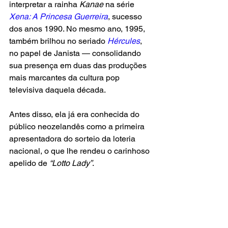
interpretar a rainha 
Kanae
 na série 
Xena: A Princesa Guerreira
, sucesso 
dos anos 1990. No mesmo ano, 1995, 
também brilhou no seriado 
Hércules
, 
no papel de Janista — consolidando 
sua presença em duas das produções 
mais marcantes da cultura pop 
televisiva daquela década.
Antes disso, ela já era conhecida do 
público neozelandês como a primeira 
apresentadora do sorteio da loteria 
nacional, o que lhe rendeu o carinhoso 
apelido de
 “Lotto Lady”
.