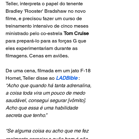
Teller, interpreta o papel do tenente 
Bradley 'Rooster' Bradshaw no novo 
filme, e precisou fazer um curso de 
treinamento intensivo de cinco meses 
ministrado pelo co-estrela 
Tom Cruise
para prepará-lo para as forças G que 
eles experimentariam durante as 
filmagens. Cenas em aviões.
De uma cena, filmada em um jato F-18 
Hornet, Teller disse ao 
LADBible
 : 
“Acho que quando há tanta adrenalina, 
a coisa toda vira um pouco de medo 
saudável, consegui segurar [vômito]. 
Acho que essa é uma habilidade 
secreta que tenho.”
“Se alguma coisa eu acho que me fez 