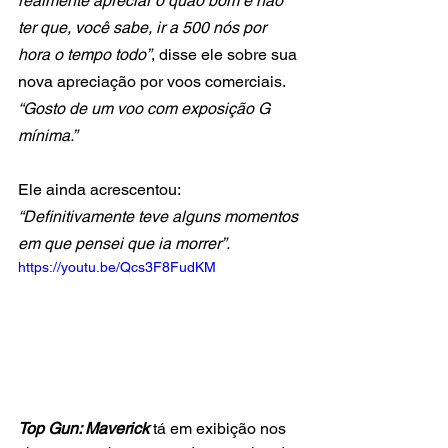
realmente apreciar o quão bom é não 
ter que, você sabe, ir a 500 nós por 
hora o tempo todo”
, disse ele sobre sua 
nova apreciação por voos comerciais. 
“Gosto de um voo com exposição G 
mínima.”
Ele ainda acrescentou: 
“Definitivamente teve alguns momentos 
em que pensei que ia morrer”.
https://youtu.be/Qcs3F8FudKM
Top Gun: Maverick 
tá em exibição nos 