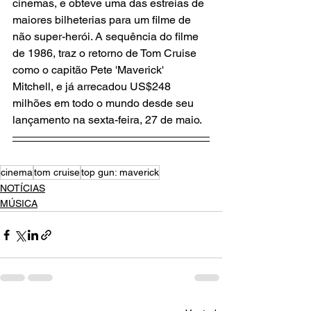
cinemas, e obteve uma das estreias de 
maiores bilheterias para um filme de 
não super-herói. A sequência do filme 
de 1986, traz o retorno de Tom Cruise 
como o capitão Pete 'Maverick' 
Mitchell, e já arrecadou US$248 
milhões em todo o mundo desde seu 
lançamento na sexta-feira, 27 de maio.
cinema
tom cruise
top gun: maverick
NOTÍCIAS
MÚSICA