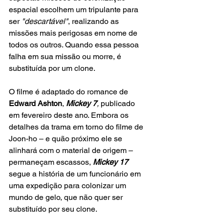
espacial escolhem um tripulante para 
ser 
"descartável"
, realizando as 
missões mais perigosas em nome de 
todos os outros. Quando essa pessoa 
falha em sua missão ou morre, é 
substituída por um clone. 
O filme é adaptado do romance de 
Edward Ashton
, 
Mickey 7
,
 publicado 
em fevereiro deste ano. Embora os 
detalhes da trama em torno do filme de 
Joon-ho – e quão próximo ele se 
alinhará com o material de origem – 
permaneçam escassos, 
Mickey 17
segue a história de um funcionário em 
uma expedição para colonizar um 
mundo de gelo, que não quer ser 
substituído por seu clone.