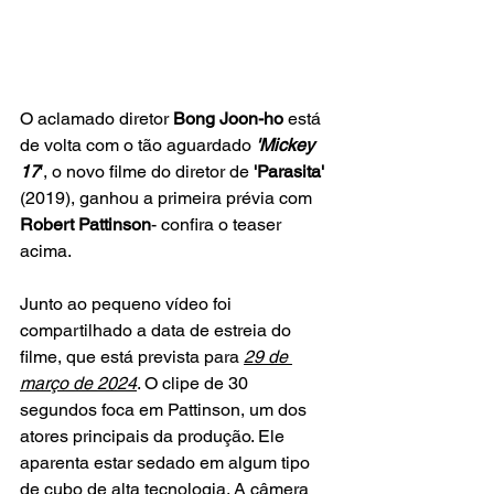
O aclamado diretor 
Bong Joon-ho
 está 
de volta com o tão aguardado
 'Mickey 
17
', o novo filme do diretor de
 'Parasita'
(2019), ganhou a primeira prévia com
Robert Pattinson
- confira o teaser 
acima. 
Junto ao pequeno vídeo foi 
compartilhado a data de estreia do 
filme, que está prevista para 
29 de 
março de 2024
. O clipe de 30 
segundos foca em Pattinson, um dos 
atores principais da produção. Ele 
aparenta estar sedado em algum tipo 
de cubo de alta tecnologia. A câmera 