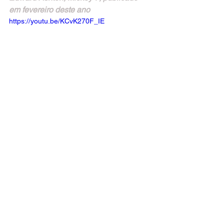
em fevereiro deste ano
https://youtu.be/KCvK270F_IE