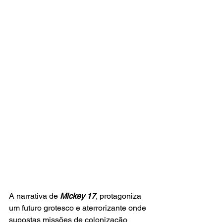
A narrativa de
 Mickey 17
, protagoniza 
um futuro grotesco e aterrorizante onde 
supostas missões de colonização 