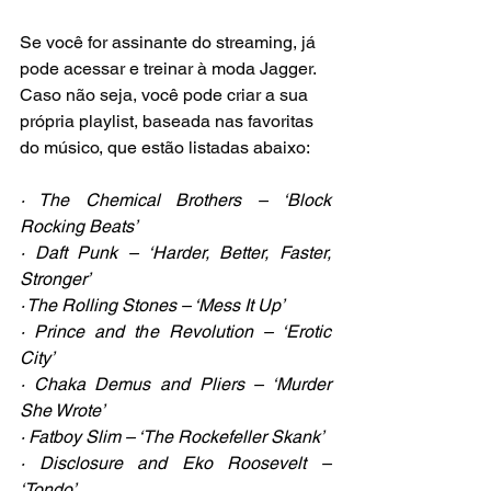
Se você for assinante do streaming, já 
pode acessar e treinar à moda Jagger. 
Caso não seja, você pode criar a sua 
própria playlist, baseada nas favoritas 
do músico, que estão listadas abaixo:
· The Chemical Brothers – ‘Block 
Rocking Beats’
· Daft Punk – ‘Harder, Better, Faster, 
Stronger’
· The Rolling Stones – ‘Mess It Up’
· Prince and the Revolution – ‘Erotic 
City’
· Chaka Demus and Pliers – ‘Murder 
She Wrote’
· Fatboy Slim – ‘The Rockefeller Skank’
· Disclosure and Eko Roosevelt – 
‘Tondo’