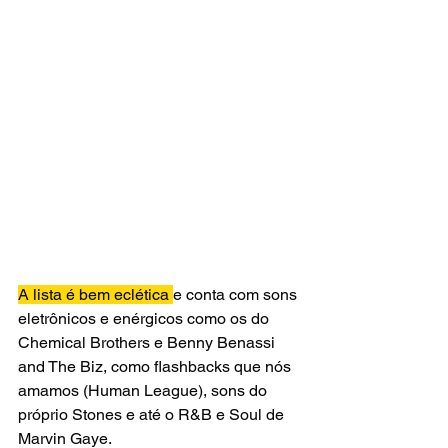
A lista é bem eclética 
e conta com sons 
eletrônicos e enérgicos como os do 
Chemical Brothers e 
Benny Benassi 
and The Biz
, como flashbacks que nós 
amamos (Human League), sons do 
próprio Stones e até o R&B e Soul de 
Marvin Gaye.