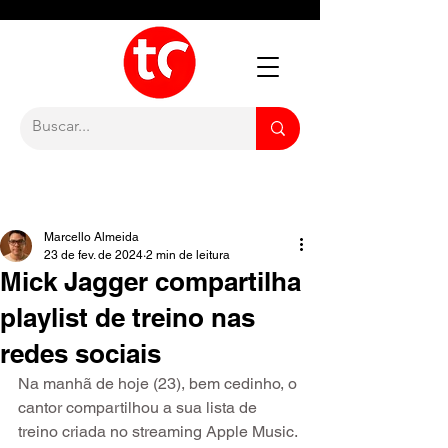
Marcello Almeida
23 de fev. de 2024
2 min de leitura
Mick Jagger compartilha
playlist de treino nas
redes sociais
Na manhã de hoje (23), bem cedinho, o 
cantor compartilhou a sua lista de 
treino criada no streaming Apple Music.