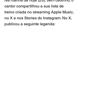
Na manhã de hoje (23), bem cedinho, o 
cantor compartilhou a sua lista de 
treino criada no streaming Apple Music, 
no X e nos Stories do Instagram. No X, 
publicou a seguinte legenda: