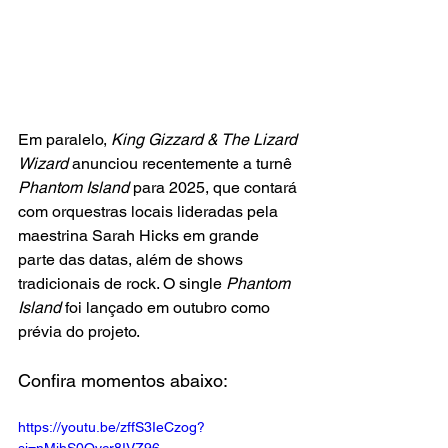
Em paralelo,
 King Gizzard & The Lizard 
Wizard 
anunciou recentemente a turnê 
Phantom Island
 para 2025, que contará 
com orquestras locais lideradas pela 
maestrina Sarah Hicks em grande 
parte das datas, além de shows 
tradicionais de rock. O single 
Phantom 
Island
 foi lançado em outubro como 
prévia do projeto.
Confira momentos abaixo:
https://youtu.be/zffS3IeCzog?