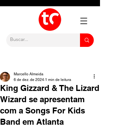
Marcello Almeida
6 de dez. de 2024
1 min de leitura
King Gizzard & The Lizard
Wizard se apresentam
com a Songs For Kids
Band em Atlanta