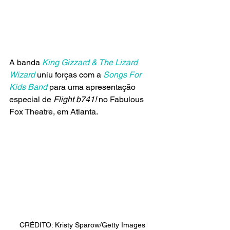
A banda 
King Gizzard & The Lizard 
Wizard 
uniu forças com a
 Songs For 
Kids Band 
para uma apresentação 
especial de 
Flight b741!
 no Fabulous 
Fox Theatre, em Atlanta. 
CRÉDITO: Kristy Sparow/Getty Images