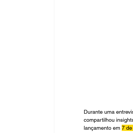
Durante uma entrevis
compartilhou insight
lançamento em 
7 de