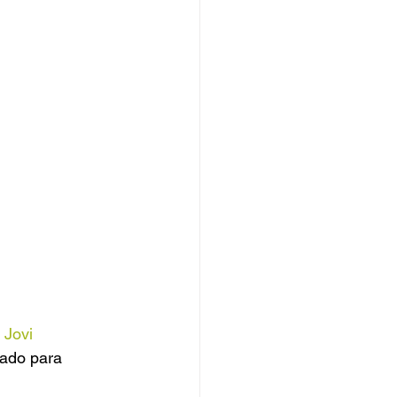
 Jovi 
ado para 