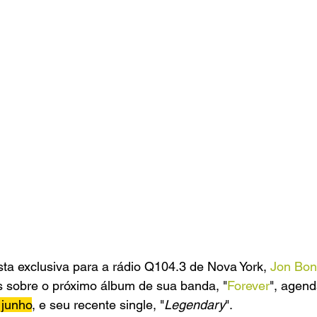
ta exclusiva para a rádio Q104.3 de Nova York, 
Jon Bon
s sobre o próximo álbum de sua banda, "
Forever
", agend
 junho
, e seu recente single, "
Legendary
".