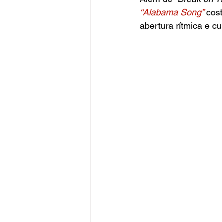
“Alabama Song” 
cos
abertura rítmica e cu