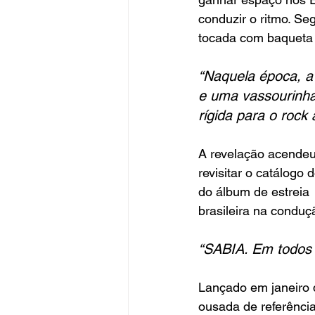
conduzir o ritmo. Se
tocada com baqueta 
“Naquela época, a
e uma vassourinha.
rígida para o rock
A revelação acendeu
revisitar o catálogo
do álbum de estreia 
brasileira na conduç
“SABIA. Em todos 
Lançado em janeiro 
ousada de referências