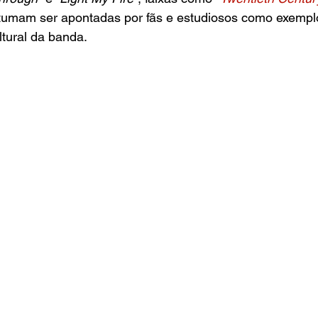
tumam ser apontadas por fãs e estudiosos como exempl
ltural da banda.