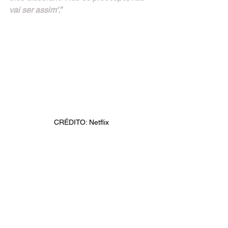
vai ser assim'.”
CRÉDITO: Netflix