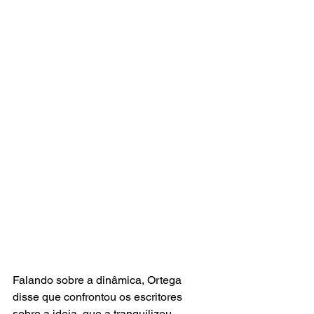
Falando sobre a dinâmica, Ortega 
disse que confrontou os escritores 
sobre a ideia, que a tranquilizou 