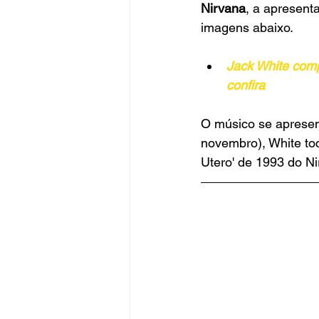
Nirvana
, a apresent
imagens abaixo.
Jack White compa
confira
O músico se apresen
novembro), White to
Utero' de 1993 do Ni