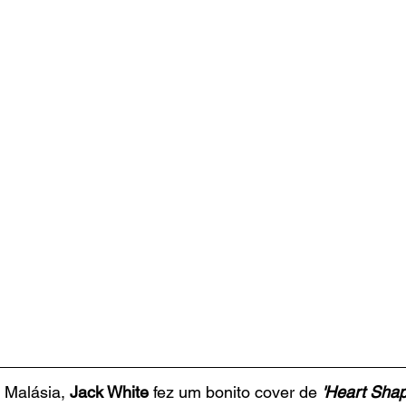
Malásia, 
Jack White
 fez um bonito cover de 
'Heart Sha