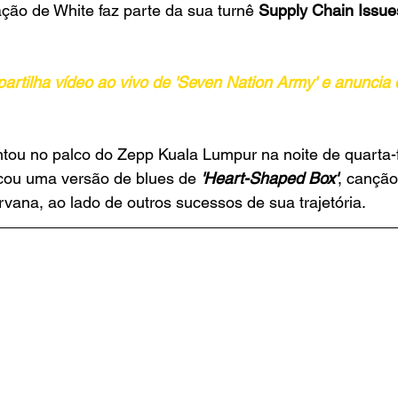
ação de White faz parte da sua turnê 
Supply Chain Issue
rtilha vídeo ao vivo de 'Seven Nation Army' e anuncia d
tou no palco do Zepp Kuala Lumpur na noite de quarta-f
cou uma versão de blues de 
'Heart-Shaped Box'
, canção
rvana, ao lado de outros sucessos de sua trajetória.