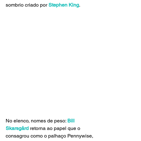
sombrio criado por 
Stephen King
.
No elenco, nomes de peso: 
Bill 
Skarsgård
 retorna ao papel que o 
consagrou como o palhaço Pennywise, 