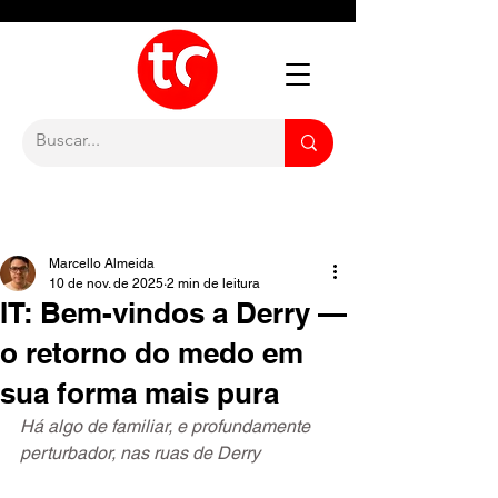
Marcello Almeida
10 de nov. de 2025
2 min de leitura
IT: Bem-vindos a Derry —
o retorno do medo em
sua forma mais pura
Há algo de familiar, e profundamente 
perturbador, nas ruas de Derry