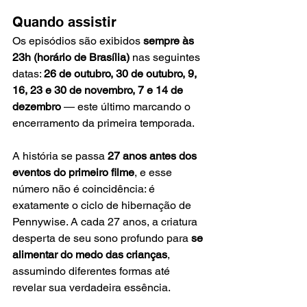
Quando assistir
Os episódios são exibidos 
sempre às 
23h (horário de Brasília)
 nas seguintes 
datas: 
26 de outubro, 30 de outubro, 9, 
16, 23 e 30 de novembro, 7 e 14 de 
dezembro
 — este último marcando o 
encerramento da primeira temporada.
A história se passa 
27 anos antes dos 
eventos do primeiro filme
, e esse 
número não é coincidência: é 
exatamente o ciclo de hibernação de 
Pennywise. A cada 27 anos, a criatura 
desperta de seu sono profundo para 
se 
alimentar do medo das crianças
, 
assumindo diferentes formas até 
revelar sua verdadeira essência.