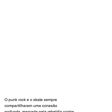
O punk rock e o skate sempre 
compartilharam uma conexão 
profunda, marcada pela rebeldia contra 