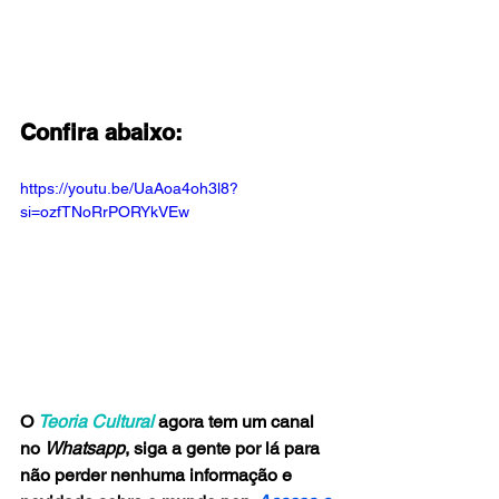
Confira abaixo:
https://youtu.be/UaAoa4oh3l8?
si=ozfTNoRrPORYkVEw
O
Teoria Cultural 
agora tem um canal 
no 
Whatsapp
, siga a gente por lá para 
não perder nenhuma informação e 