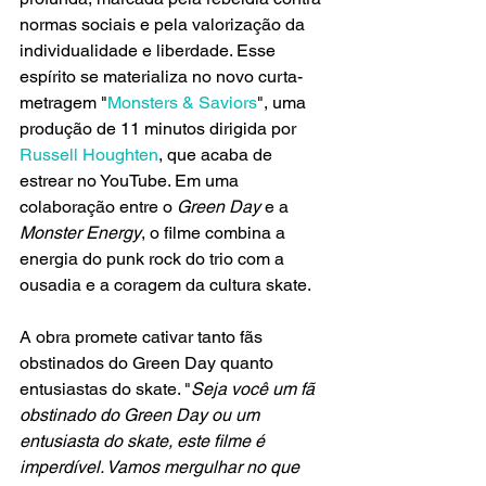
normas sociais e pela valorização da 
individualidade e liberdade. Esse 
espírito se materializa no novo curta-
metragem "
Monsters & Saviors
", uma 
produção de 11 minutos dirigida por 
Russell Houghten
, que acaba de 
estrear no YouTube. Em uma 
colaboração entre o 
Green Day 
e a 
Monster Energy
, o filme combina a 
energia do punk rock do trio com a 
ousadia e a coragem da cultura skate.
A obra promete cativar tanto fãs 
obstinados do Green Day quanto 
entusiastas do skate. "
Seja você um fã 
obstinado do Green Day ou um 
entusiasta do skate, este filme é 
imperdível. Vamos mergulhar no que 