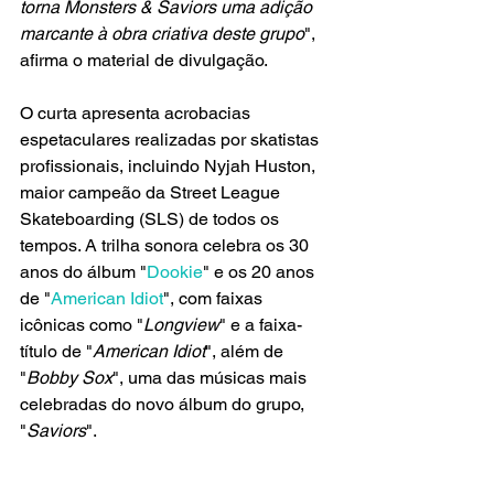
torna Monsters & Saviors uma adição 
marcante à obra criativa deste grupo
", 
afirma o material de divulgação.
O curta apresenta acrobacias 
espetaculares realizadas por skatistas 
profissionais, incluindo Nyjah Huston, 
maior campeão da Street League 
Skateboarding (SLS) de todos os 
tempos. A trilha sonora celebra os 30 
anos do álbum "
Dookie
" e os 20 anos 
de "
American Idiot
", com faixas 
icônicas como "
Longview
" e a faixa-
título de "
American Idiot
", além de 
"
Bobby Sox
", uma das músicas mais 
celebradas do novo álbum do grupo, 
"
Saviors
".