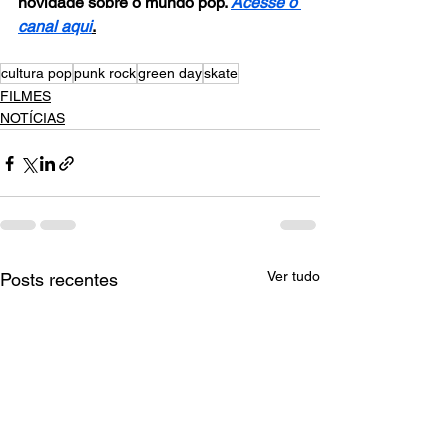
novidade sobre o mundo pop. 
Acesse o 
canal aqui
.
cultura pop
punk rock
green day
skate
FILMES
NOTÍCIAS
Ver tudo
Posts recentes