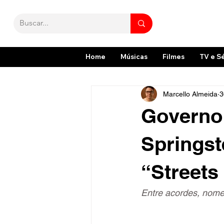
Home
Músicas
Filmes
TV e S
Marcello Almeida
3
Governo
Springst
“Streets
Entre acordes, nome