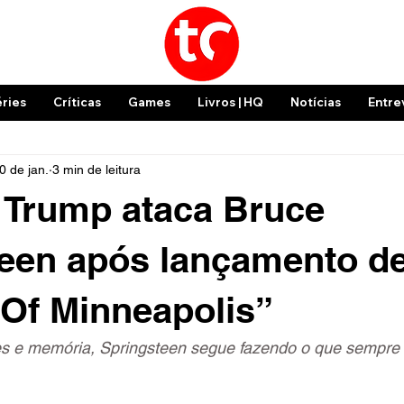
éries
Críticas
Games
Livros | HQ
Notícias
Entre
0 de jan.
3 min de leitura
 Trump ataca Bruce
een após lançamento d
 Of Minneapolis”
s e memória, Springsteen segue fazendo o que sempre 