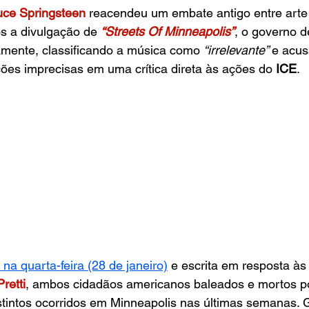
uce Springsteen
 reacendeu um embate antigo entre arte
s a divulgação de
“Streets Of Minneapolis”
, o governo d
amente, classificando a música como 
“irrelevante” 
e acus
ões imprecisas em uma crítica direta às ações do 
ICE
.
na quarta-feira (28 de janeiro)
e escrita em resposta às
Pretti
, ambos cidadãos americanos baleados e mortos p
stintos ocorridos em Minneapolis nas últimas semanas. 