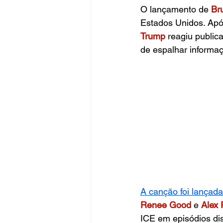
O lançamento de 
Br
Estados Unidos. Apó
Trump
reagiu public
de espalhar informaç
A canção foi lançada 
Renee Good
 e
Alex 
ICE em episódios di