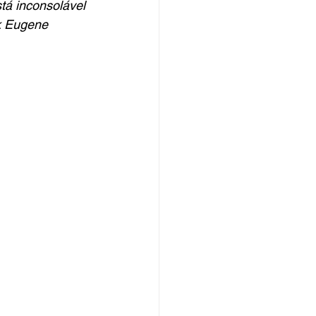
tá inconsolável 
k Eugene 