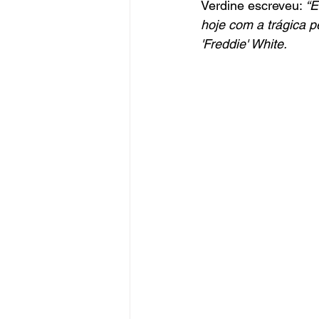
Verdine escreveu: 
“E
hoje com a trágica 
'Freddie' White.