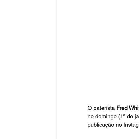
O baterista 
Fred Whi
no domingo (1º de j
publicação no Insta