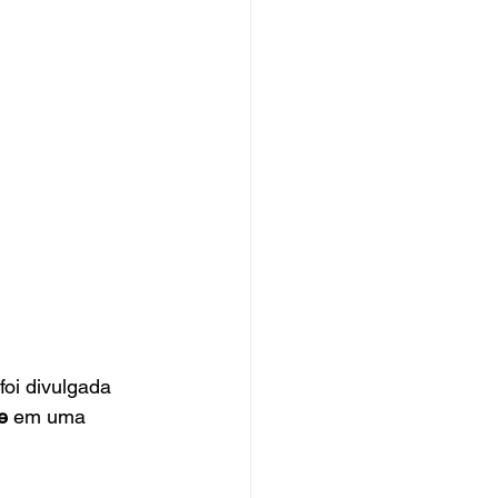
foi divulgada 
e
 em uma 