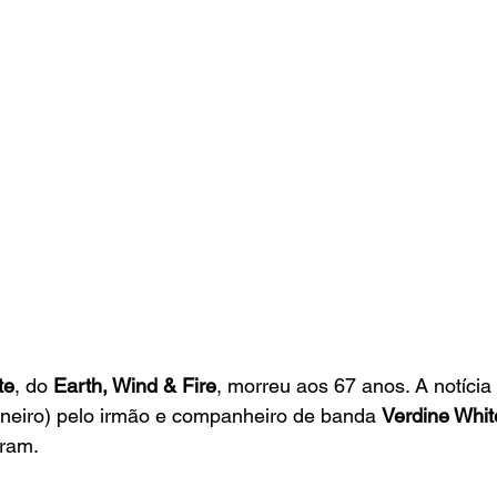
te
, do 
Earth, Wind & Fire
, morreu aos 67 anos. A notícia 
aneiro) pelo irmão e companheiro de banda 
Verdine Whit
gram.