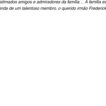
stimados amigos e admiradores da família… A família es
perda de um talentoso membro, o querido irmão Frederic