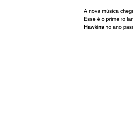
A nova música chega 
Esse é o primeiro la
Hawkins
 no ano pas