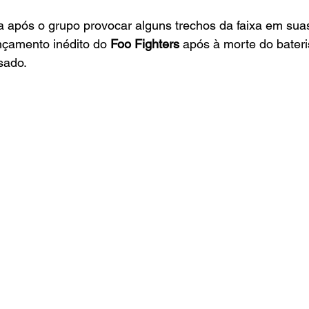
após o grupo provocar alguns trechos da faixa em suas 
nçamento inédito do
 Foo Fighters
 após à morte do bateri
sado.