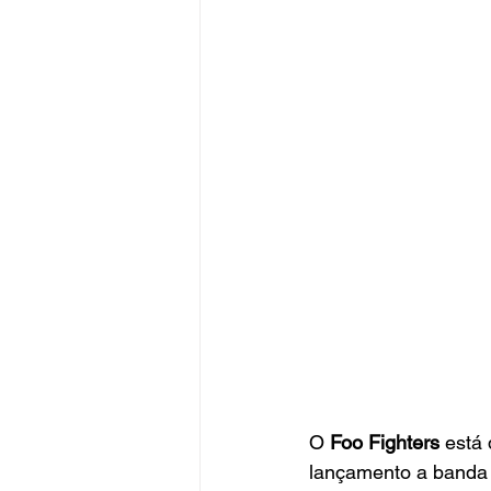
O 
Foo Fighters
 está 
lançamento a banda 