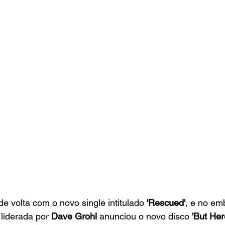
de volta com o novo single intitulado 
'Rescued'
, e no em
liderada por
 Dave Grohl
 anunciou o novo disco 
'But Her