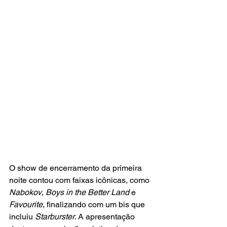
O show de encerramento da primeira 
noite contou com faixas icônicas, como 
Nabokov
, 
Boys in the Better Land
 e
Favourite
, finalizando com um bis que 
incluiu 
Starburster
. A apresentação 