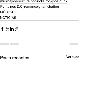
música
rock
cultura pop
indie rock
pós punk
Fontaines D.C.
romance
grian chatten
MÚSICA
NOTÍCIAS
Ver tudo
Posts recentes