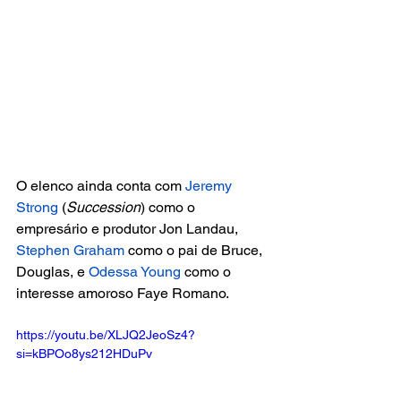
O elenco ainda conta com 
Jeremy 
Strong
 (
Succession
) como o 
empresário e produtor Jon Landau, 
Stephen Graham
 como o pai de Bruce, 
Douglas, e 
Odessa Young 
como o 
interesse amoroso Faye Romano.
https://youtu.be/XLJQ2JeoSz4?
si=kBPOo8ys212HDuPv