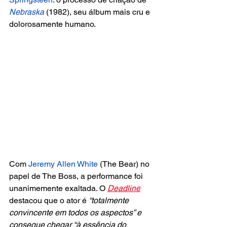
Nebraska 
(1982), seu álbum mais cru e 
dolorosamente humano.
Com 
Jeremy Allen White
 (The Bear) no 
papel de The Boss, a performance foi 
unanimemente exaltada. O
Deadline
destacou que o ator é 
“totalmente 
convincente em todos os aspectos” e 
consegue chegar “à essência do 