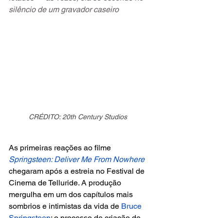
silêncio de um gravador caseiro
CRÉDITO: 20th Century Studios
As primeiras reações ao filme
Springsteen: Deliver Me From Nowhere 
chegaram após a estreia no Festival de 
Cinema de Telluride. A produção 
mergulha em um dos capítulos mais 
sombrios e intimistas da vida de 
Bruce 
Springsteen
: o processo de criação de 