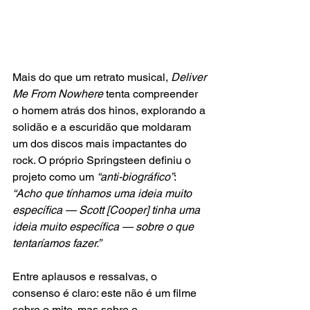
Mais do que um retrato musical, 
Deliver 
Me From Nowhere
 tenta compreender 
o homem atrás dos hinos, explorando a 
solidão e a escuridão que moldaram 
um dos discos mais impactantes do 
rock. O próprio Springsteen definiu o 
projeto como um
 “anti-biográfico”
: 
“Acho que tínhamos uma ideia muito 
específica — Scott [Cooper] tinha uma 
ideia muito específica — sobre o que 
tentaríamos fazer.”
Entre aplausos e ressalvas, o 
consenso é claro: este não é um filme 
sobre o mito, mas sobre o 