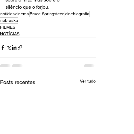
silêncio que o forjou.
notícias
cinema
Bruce Springsteen
cinebiografia
nebraska
FILMES
NOTÍCIAS
Ver tudo
Posts recentes