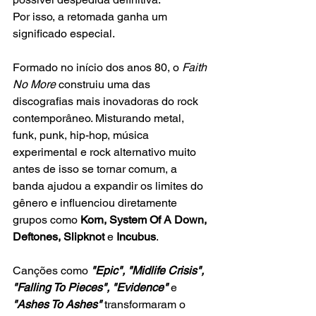
Por isso, a retomada ganha um 
significado especial.
Formado no início dos anos 80, o
 Faith 
No More
 construiu uma das 
discografias mais inovadoras do rock 
contemporâneo. Misturando metal, 
funk, punk, hip-hop, música 
experimental e rock alternativo muito 
antes de isso se tornar comum, a 
banda ajudou a expandir os limites do 
gênero e influenciou diretamente 
grupos como
 Korn, System Of A Down, 
Deftones, Slipknot
 e
 Incubus
.
Canções como
 "Epic", "Midlife Crisis", 
"Falling To Pieces", "Evidence"
 e 
"Ashes To Ashes"
 transformaram o 