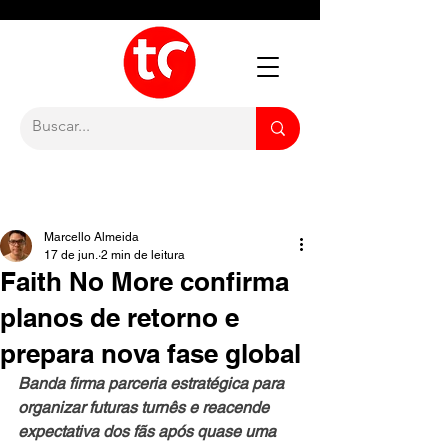
Marcello Almeida
17 de jun.
2 min de leitura
Faith No More confirma
planos de retorno e
prepara nova fase global
Banda firma parceria estratégica para 
organizar futuras turnês e reacende 
expectativa dos fãs após quase uma 