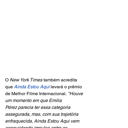
O 
New York Times
 também acredita 
que 
Ainda Estou Aqui
levará o prêmio 
de Melhor Filme Internacional.
 "Houve 
um momento em que Emilia 
Pérez parecia ter essa categoria 
assegurada, mas, com sua trajetória 
enfraquecida, Ainda Estou Aqui vem 
conquistando impulso entre os 