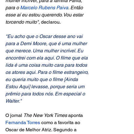
mulher incrível, para a família Paiva, 
para o 
Marcelo Rubens Paiva
. Então 
esse aí eu estou querendo. Vou estar 
torcendo muito"
, declarou.
"Eu acho que o Oscar desse ano vai 
para a Demi Moore, que é uma mulher 
que merece. Uma mulher incrível. Eu 
encontrei com ela aqui. O filme que ela 
lida é uma coisa muito cara para todos 
os atores aqui. Para o filme estrangeiro, 
eu queria muito que o filme [Ainda 
Estou Aqui] levasse, porque seria um 
prêmio para todos nós. Em especial o 
Walter."
O jornal 
The New York Times
 aponta 
Fernanda Torres
 como a favorita ao 
Oscar de Melhor Atriz. Segundo a 