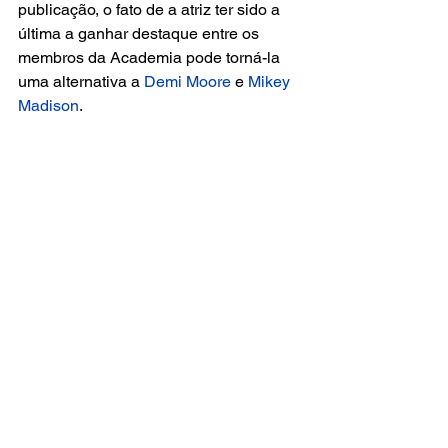
publicação, o fato de a atriz ter sido a 
última a ganhar destaque entre os 
membros da Academia pode torná-la 
uma alternativa a
 Demi Moore
 e
 Mikey 
Madison
.