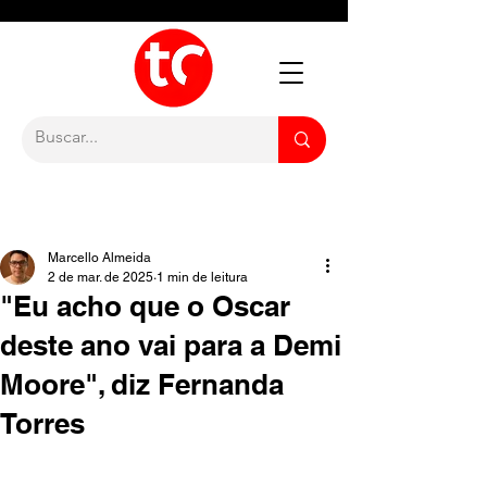
Marcello Almeida
2 de mar. de 2025
1 min de leitura
"Eu acho que o Oscar
deste ano vai para a Demi
Moore", diz Fernanda
Torres