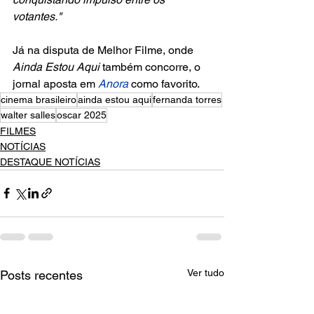
votantes."
Já na disputa de Melhor Filme, onde 
Ainda Estou Aqui
 também concorre, o 
jornal aposta em 
Anora
 como favorito.
cinema brasileiro
ainda estou aqui
fernanda torres
walter salles
oscar 2025
FILMES
NOTÍCIAS
DESTAQUE NOTÍCIAS
Ver tudo
Posts recentes