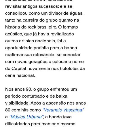
revisitar antigos sucessos; ele se 
consolidou como um divisor de águas, 
tanto na carreira do grupo quanto na 
história do rock brasileiro. O formato 
acústico, que já havia revitalizado 
outros artistas nacionais, foi a 
oportunidade perfeita para a banda 
reafirmar sua relevância, se conectar 
com novas gerações e colocar o nome 
do Capital novamente nos holofotes da 
cena nacional.
Nos anos 90, o grupo enfrentou um 
período conturbado e de baixa 
visibilidade. Após a ascensão nos anos 
80 com hits como 
“Veraneio Vascaína”
e 
“Música Urbana”
, a banda teve 
dificuldades para manter o mesmo 