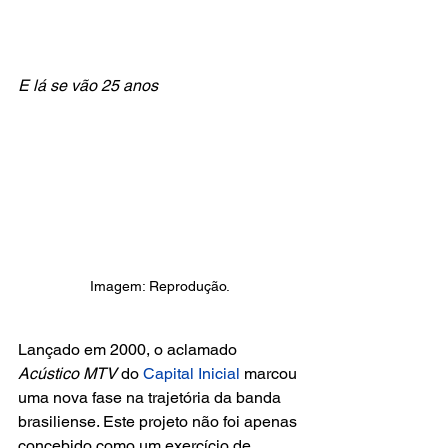
E lá se vão 25 anos
Imagem: Reprodução.
Lançado em 2000, o aclamado 
Acústico MTV
 do
 Capital Inicial 
marcou 
uma nova fase na trajetória da banda 
brasiliense. Este projeto não foi apenas 
concebido como um exercício de 