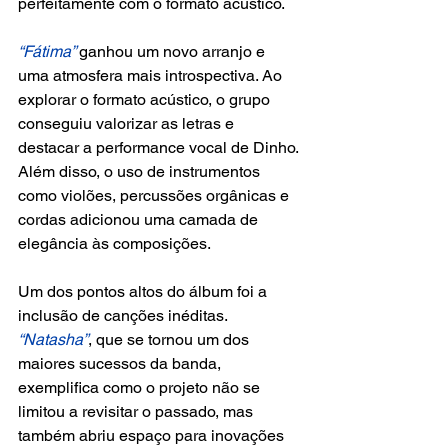
perfeitamente com o formato acústico.
“Fátima” 
ganhou um novo arranjo e 
uma atmosfera mais introspectiva. Ao 
explorar o formato acústico, o grupo 
conseguiu valorizar as letras e 
destacar a performance vocal de Dinho. 
Além disso, o uso de instrumentos 
como violões, percussões orgânicas e 
cordas adicionou uma camada de 
elegância às composições.
Um dos pontos altos do álbum foi a 
inclusão de canções inéditas. 
“Natasha”
, que se tornou um dos 
maiores sucessos da banda, 
exemplifica como o projeto não se 
limitou a revisitar o passado, mas 
também abriu espaço para inovações 