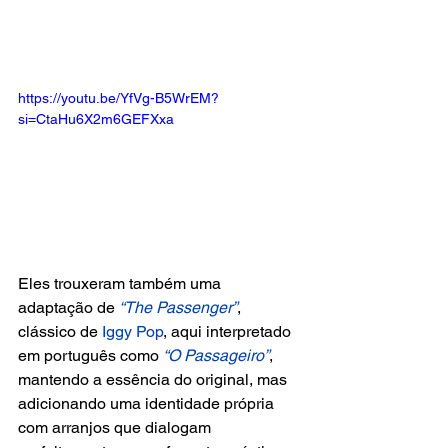
https://youtu.be/YfVg-B5WrEM?
si=CtaHu6X2m6GEFXxa
Eles trouxeram também uma 
adaptação de 
“The Passenger”
, 
clássico de
 Iggy Pop
, aqui interpretado 
em português como 
“O Passageiro”
, 
mantendo a essência do original, mas 
adicionando uma identidade própria 
com arranjos que dialogam 