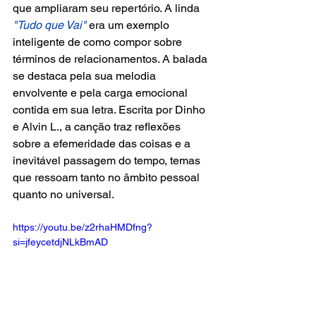
que ampliaram seu repertório. A linda 
"Tudo que Vai"
 era um exemplo 
inteligente de como compor sobre 
términos de relacionamentos. A balada 
se destaca pela sua melodia 
envolvente e pela carga emocional 
contida em sua letra. Escrita por Dinho 
e Alvin L., a canção traz reflexões 
sobre a efemeridade das coisas e a 
inevitável passagem do tempo, temas 
que ressoam tanto no âmbito pessoal 
quanto no universal.
https://youtu.be/z2rhaHMDfng?
si=jfeycetdjNLkBmAD