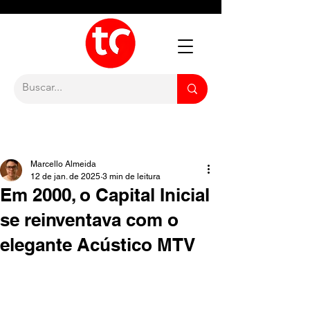
Marcello Almeida
12 de jan. de 2025
3 min de leitura
Em 2000, o Capital Inicial
se reinventava com o
elegante Acústico MTV