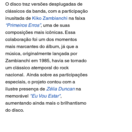
O disco traz versões desplugadas de 
clássicos da banda, com a participação 
inusitada de 
Kiko Zambianchi 
na faixa 
“Primeiros Erros”
, uma de suas 
composições mais icônicas. Essa 
colaboração foi um dos momentos 
mais marcantes do álbum, já que a 
música, originalmente lançada por 
Zambianchi em 1985, havia se tornado 
um clássico atemporal do rock 
nacional.  Ainda sobre as participações 
especiais, o projeto contou com a 
ilustre presença de 
Zélia Duncan 
na 
memorável 
"Eu Vou Estar"
, 
aumentando ainda mais o brilhantismo 
do disco.