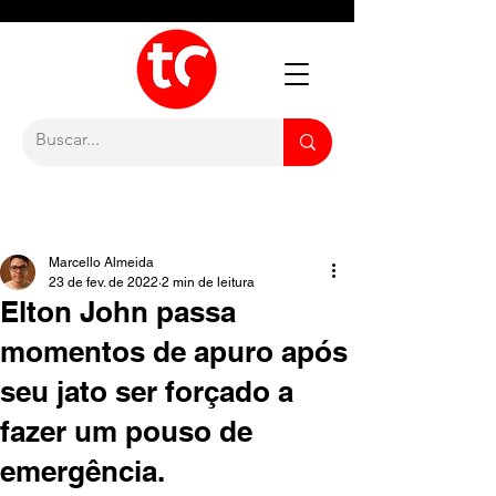
Marcello Almeida
23 de fev. de 2022
2 min de leitura
Elton John passa
momentos de apuro após
seu jato ser forçado a
fazer um pouso de
emergência.