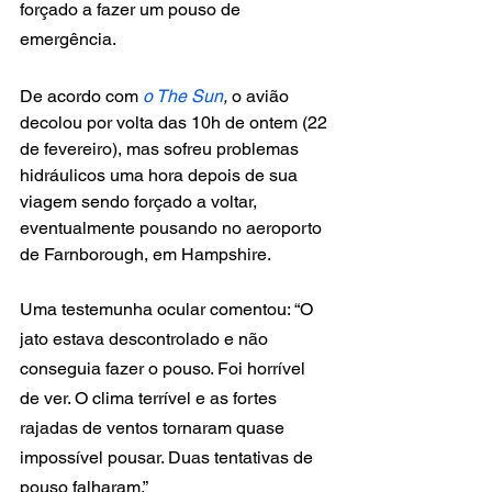
forçado a fazer um pouso de 
emergência.
De acordo com 
o The Sun
, 
o avião 
decolou por volta das 10h de ontem (22 
de fevereiro), mas sofreu problemas 
hidráulicos uma hora depois de sua 
viagem sendo forçado a voltar, 
eventualmente pousando no aeroporto 
de Farnborough, em Hampshire.
Uma testemunha ocular comentou: “O 
jato estava descontrolado e não 
conseguia fazer o pouso. Foi horrível 
de ver. O clima terrível e as fortes 
rajadas de ventos tornaram quase 
impossível pousar. Duas tentativas de 
pouso falharam.”