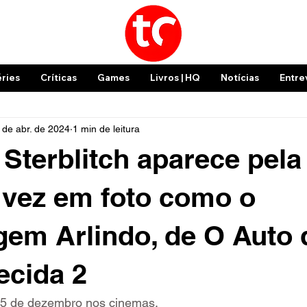
éries
Críticas
Games
Livros | HQ
Notícias
Entre
 de abr. de 2024
1 min de leitura
Sterblitch aparece pela
 vez em foto como o
em Arlindo, de O Auto 
cida 2
 25 de dezembro nos cinemas.