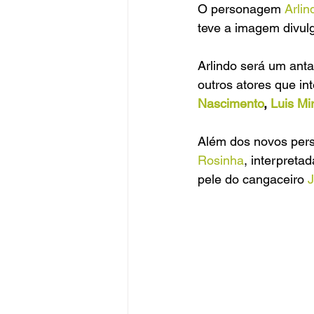
O personagem 
Arlin
teve a imagem divul
Arlindo será um anta
outros atores que in
Nascimento
, 
Luis Mi
Além dos novos pers
Rosinha
, interpretad
pele do cangaceiro
 