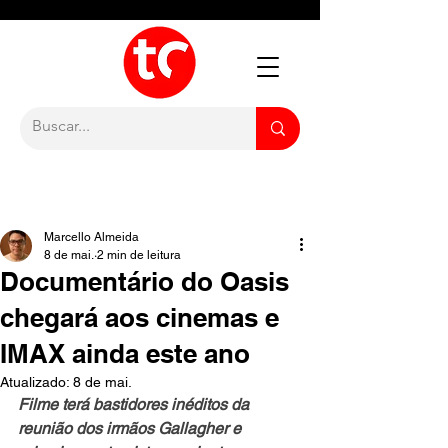
Marcello Almeida
8 de mai.
2 min de leitura
Documentário do Oasis
chegará aos cinemas e
IMAX ainda este ano
Atualizado:
8 de mai.
Filme terá bastidores inéditos da 
reunião dos irmãos Gallagher e 