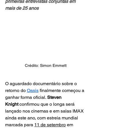
primeiras entrevistas conjuntas em 
mais de 25 anos
Crédito: Simon Emmett
O aguardado documentário sobre o 
retorno do 
Oasis
 finalmente começou a 
ganhar forma oficial. 
Steven 
Knight 
confirmou que o longa será 
lançado nos cinemas e em salas IMAX 
ainda este ano, com estreia mundial 
marcada para 
11 de setembro
 em 