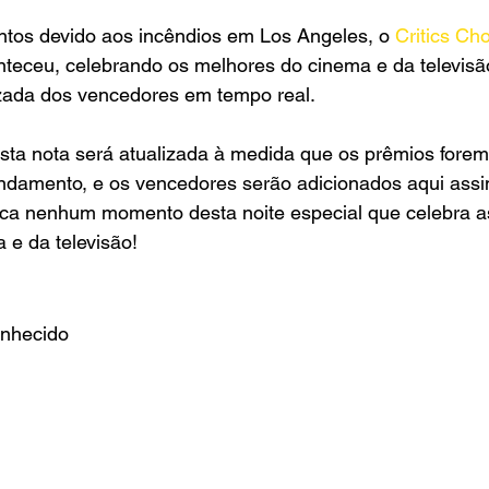
tos devido aos incêndios em Los Angeles, o
 Critics Ch
nteceu, celebrando os melhores do cinema e da televisão
lizada dos vencedores em tempo real. 
esta nota será atualizada à medida que os prêmios fore
ndamento, e os vencedores serão adicionados aqui assi
ca nenhum momento desta noite especial que celebra a
e da televisão!  
nhecido 