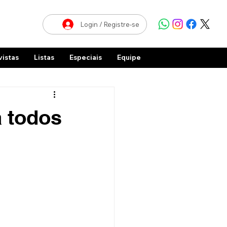
Login / Registre-se
vistas
Listas
Especiais
Equipe
a todos