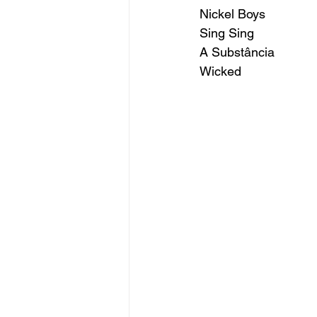
Nickel Boys 
Sing Sing 
A Substância 
Wicked 