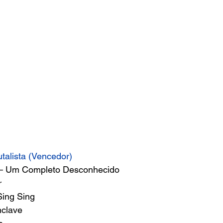
talista (Vencedor)
– Um Completo Desconhecido 
 
ing Sing 
clave 