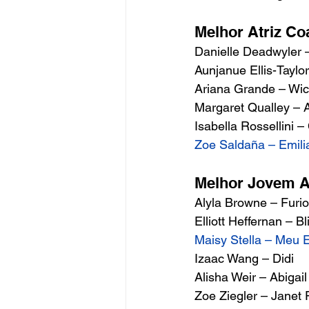
Melhor Atriz Co
Danielle Deadwyler –
Aunjanue Ellis-Taylor
Ariana Grande – Wic
Margaret Qualley – 
Isabella Rossellini –
Zoe Saldaña – Emili
Melhor Jovem At
Alyla Browne – Fur
Elliott Heffernan – Bli
Maisy Stella – Meu 
Izaac Wang – Didi 
Alisha Weir – Abigail
Zoe Ziegler – Janet 