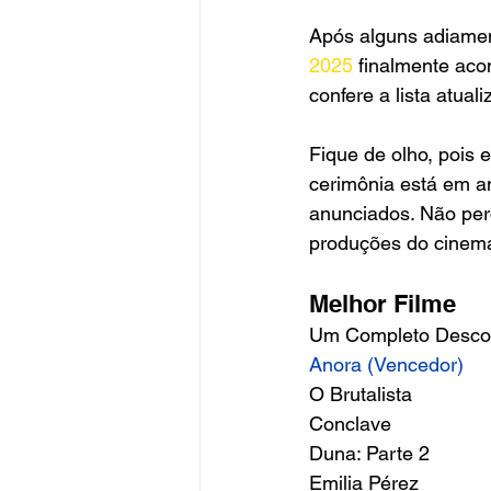
Após alguns adiamen
2025 
finalmente aco
confere a lista atua
Fique de olho, pois 
cerimônia está em a
anunciados. Não per
produções do cinema 
Melhor Filme 
Um Completo Desco
Anora (Vencedor)
O Brutalista 
Conclave 
Duna: Parte 2 
Emilia Pérez 