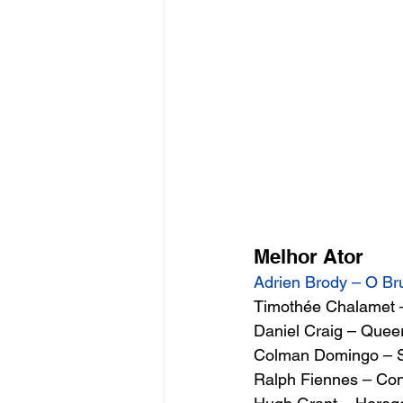
Melhor Ator 
Adrien Brody – O Bru
Timothée Chalamet 
Daniel Craig – Queer
Colman Domingo – S
Ralph Fiennes – Con