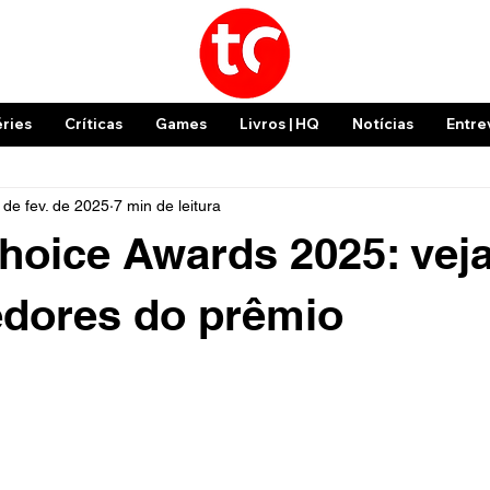
éries
Críticas
Games
Livros | HQ
Notícias
Entre
 de fev. de 2025
7 min de leitura
Choice Awards 2025: vej
edores do prêmio