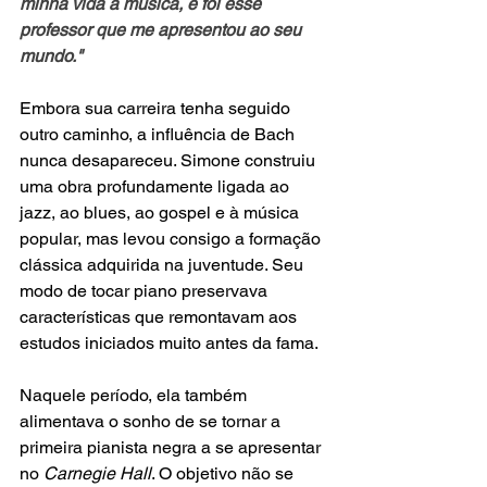
minha vida à música, e foi esse 
professor que me apresentou ao seu 
mundo."
Embora sua carreira tenha seguido 
outro caminho, a influência de Bach 
nunca desapareceu. Simone construiu 
uma obra profundamente ligada ao 
jazz, ao blues, ao gospel e à música 
popular, mas levou consigo a formação 
clássica adquirida na juventude. Seu 
modo de tocar piano preservava 
características que remontavam aos 
estudos iniciados muito antes da fama.
Naquele período, ela também 
alimentava o sonho de se tornar a 
primeira pianista negra a se apresentar 
no 
Carnegie Hall
. O objetivo não se 