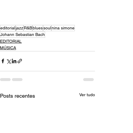
editorial
jazz
R&B
blues
soul
nina simone
Johann Sebastian Bach
EDITORIAL
MÚSICA
Ver tudo
Posts recentes