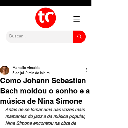
Marcello Almeida
5 de jul.
2 min de leitura
Como Johann Sebastian
Bach moldou o sonho e a
música de Nina Simone
Antes de se tornar uma das vozes mais 
marcantes do jazz e da música popular, 
Nina Simone encontrou na obra de 