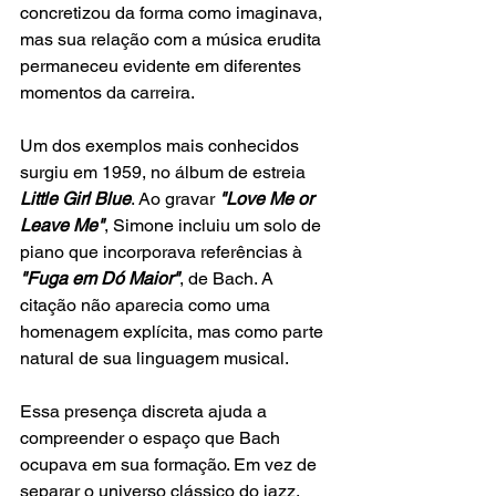
concretizou da forma como imaginava, 
mas sua relação com a música erudita 
permaneceu evidente em diferentes 
momentos da carreira.
Um dos exemplos mais conhecidos 
surgiu em 1959, no álbum de estreia
Little Girl Blue
. Ao gravar
 "Love Me or 
Leave Me"
, Simone incluiu um solo de 
piano que incorporava referências à 
"Fuga em Dó Maior"
, de Bach. A 
citação não aparecia como uma 
homenagem explícita, mas como parte 
natural de sua linguagem musical.
Essa presença discreta ajuda a 
compreender o espaço que Bach 
ocupava em sua formação. Em vez de 
separar o universo clássico do jazz, 