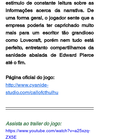
estímulo de constante leitura sobre as 
informações acerca da narrativa. De 
uma forma geral, o jogador sente que a 
empresa poderia ter caprichado muito 
mais para um escritor tão grandioso 
como Lovecraft, porém nem tudo está 
perfeito, entretanto compartilhamos da 
sanidade abalada de Edward Pierce 
até o fim.
Página oficial do jogo:
http://www.cyanide-
studio.com/callofcthulhu
Assista ao trailer do jogo:
https://www.youtube.com/watch?v=a25xzq-
ZX5E