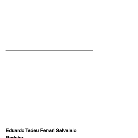
Eduardo Tadeu Ferrari Salvalaio
Redator.