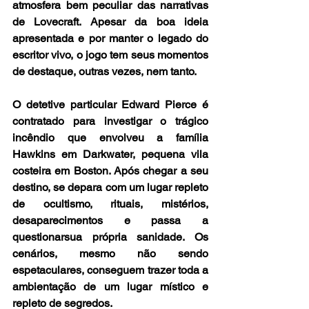
atmosfera bem peculiar das narrativas 
de Lovecraft. Apesar da boa ideia 
apresentada e por manter o legado do 
escritor vivo, o jogo tem seus momentos 
de destaque, outras vezes, nem tanto.
O detetive particular Edward Pierce é 
contratado para investigar o trágico 
incêndio que envolveu a família 
Hawkins em Darkwater, pequena vila 
costeira em Boston. Após chegar a seu 
destino, se depara com um lugar repleto 
de ocultismo, rituais, mistérios, 
desaparecimentos e passa a 
questionarsua própria sanidade. Os 
cenários, mesmo não sendo 
espetaculares, conseguem trazer toda a 
ambientação de um lugar místico e 
repleto de segredos. 