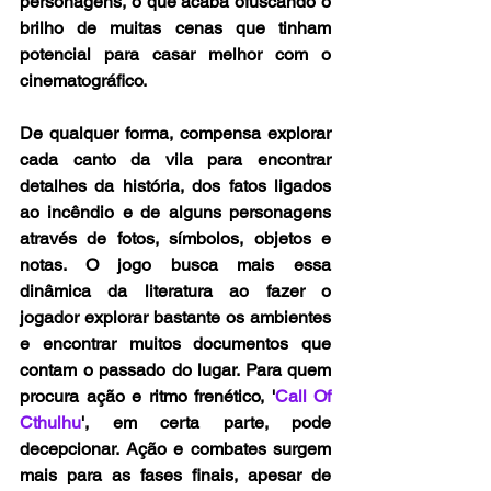
personagens, o que acaba ofuscando o 
brilho de muitas cenas que tinham 
potencial para casar melhor com o 
cinematográfico. 
De qualquer forma, compensa explorar 
cada canto da vila para encontrar 
detalhes da história, dos fatos ligados 
ao incêndio e de alguns personagens 
através de fotos, símbolos, objetos e 
notas. O jogo busca mais essa 
dinâmica da literatura ao fazer o 
jogador explorar bastante os ambientes 
e encontrar muitos documentos que 
contam o passado do lugar. Para quem 
procura ação e ritmo frenético, '
Call Of 
Cthulhu
', em certa parte, pode 
decepcionar. Ação e combates surgem 
mais para as fases finais, apesar de 