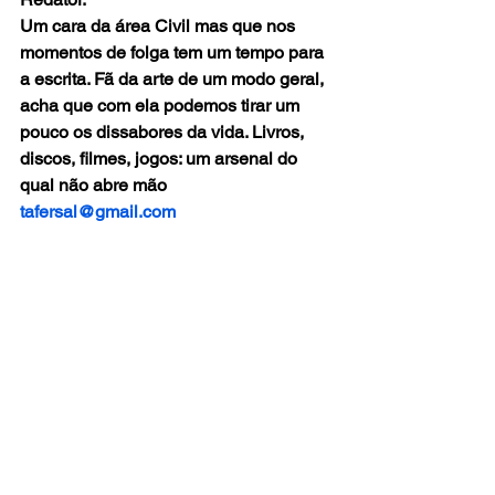
Um cara da área Civil mas que nos 
momentos de folga tem um tempo para 
a escrita. Fã da arte de um modo geral, 
acha que com ela podemos tirar um 
pouco os dissabores da vida. Livros, 
discos, filmes, jogos: um arsenal do 
qual não abre mão
tafersal@gmail.com
games
jogos
GAMES
REVIEW