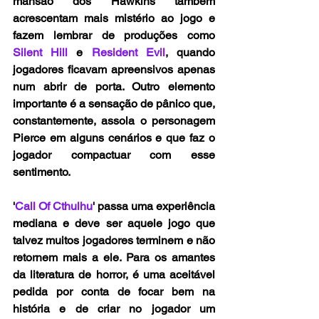
mansão dos Hawkins também 
acrescentam mais mistério ao jogo e 
fazem lembrar de produções como 
Silent Hill
 e 
Resident Evil
, quando 
jogadores ficavam apreensivos apenas 
num abrir de porta. Outro elemento 
importante é a sensação de pânico que, 
constantemente, assola o personagem 
Pierce em alguns cenários e que faz o 
jogador compactuar com esse 
sentimento. 
'
Call Of Cthulhu
' passa uma experiência 
mediana e deve ser aquele jogo que 
talvez muitos jogadores terminem e não 
retornem mais a ele. Para os amantes 
da literatura de horror, é uma aceitável 
pedida por conta de focar bem na 
história e de criar no jogador um 