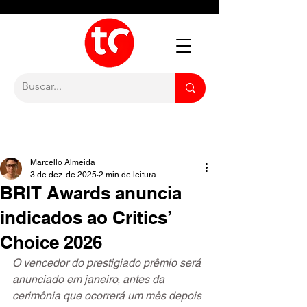
Marcello Almeida
3 de dez. de 2025
2 min de leitura
BRIT Awards anuncia
indicados ao Critics’
Choice 2026
O vencedor do prestigiado prêmio será 
anunciado em janeiro, antes da 
cerimônia que ocorrerá um mês depois