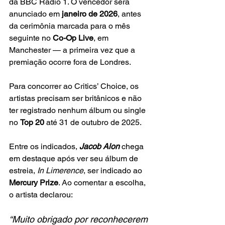
da BBC Radio 1. O vencedor será 
anunciado em 
janeiro de 2026
, antes 
da cerimônia marcada para o mês 
seguinte no 
Co-Op Live
, em 
Manchester — a primeira vez que a 
premiação ocorre fora de Londres.
Para concorrer ao Critics’ Choice, os 
artistas precisam ser britânicos e não 
ter registrado nenhum álbum ou single 
no 
Top 20
 até 31 de outubro de 2025.
Entre os indicados, 
Jacob Alon
chega 
em destaque após ver seu álbum de 
estreia, 
In Limerence
, ser indicado ao 
Mercury Prize
. Ao comentar a escolha, 
o artista declarou:
“Muito obrigado por reconhecerem 