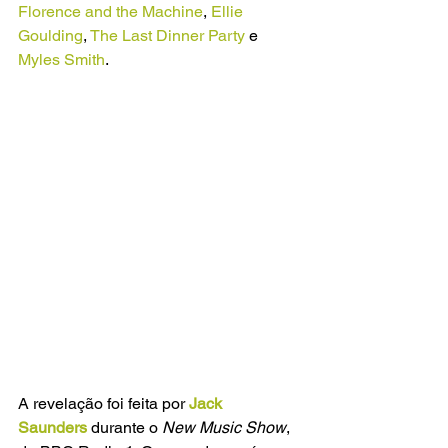
Florence and the Machine
, 
Ellie 
Goulding
,
 The Last Dinner Party
 e 
Myles Smith
.
A revelação foi feita por
Jack 
Saunders
 durante o 
New Music Show
, 