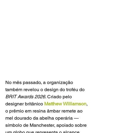
No mês passado, a organização 
também revelou o design do troféu do 
BRIT Awards 2026
. Criado pelo 
designer britânico 
Matthew Williamson
, 
o prêmio em resina âmbar remete ao 
mel dourado da abelha operária — 
símbolo de Manchester, apoiado sobre 
um globo que representa o alcance 