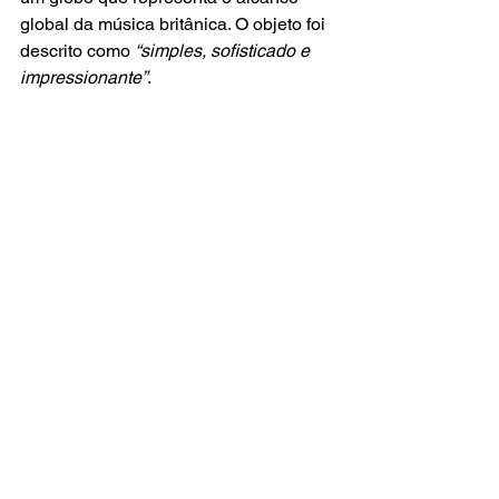
global da música britânica. O objeto foi 
descrito como
 “simples, sofisticado e 
impressionante”
.
O anúncio do vencedor do Critics’ 