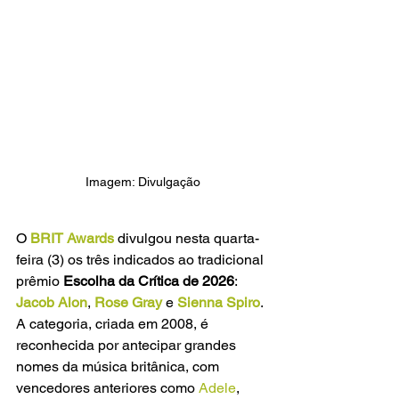
Imagem: Divulgação
O
BRIT Awards
divulgou nesta quarta-
feira (3) os três indicados ao tradicional 
prêmio 
Escolha da Crítica de 2026
: 
Jacob Alon
, 
Rose Gray
e 
Sienna Spiro
. 
A categoria, criada em 2008, é 
reconhecida por antecipar grandes 
nomes da música britânica, com 
vencedores anteriores como
 Adele
,