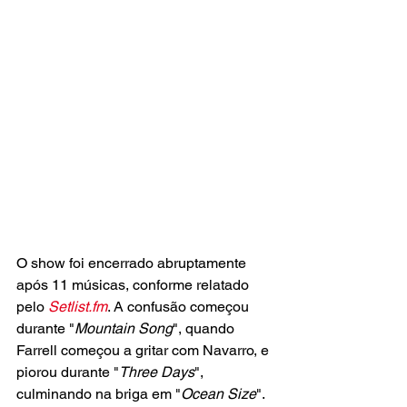
O show foi encerrado abruptamente 
após 11 músicas, conforme relatado 
pelo 
Setlist.fm
. A confusão começou 
durante "
Mountain Song
", quando 
Farrell começou a gritar com Navarro, e 
piorou durante "
Three Days
", 
culminando na briga em "
Ocean Size
".