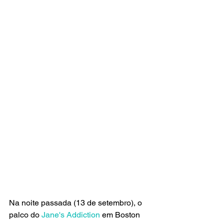
Na noite passada (13 de setembro), o 
palco do 
Jane's Addiction
 em Boston 