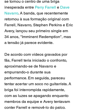
se tornou o centro de uma briga 
inesperada entre 
Perry Farrell 
e 
Dave 
Navarro
. A banda, que recentemente 
retornou à sua formação original com 
Farrell, Navarro, Stephen Perkins e Eric 
Avery, lançou seu primeiro single em 
34 anos, "Imminent Redemption", mas 
a tensão já parece evidente.
De acordo com vídeos gravados por 
fãs, Farrell teria iniciado o confronto, 
aproximando-se de Navarro e 
empurrando-o durante sua 
performance. Em seguida, pareceu 
tentar acertar um soco no guitarrista. A 
briga foi interrompida rapidamente, 
com as luzes se apagando enquanto 
membros da equipe e Avery tentavam 
conter Farrell e removê-lo do palco. 