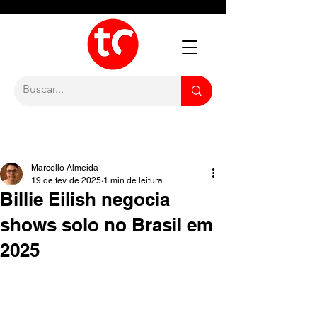
Marcello Almeida
19 de fev. de 2025
1 min de leitura
Billie Eilish negocia
shows solo no Brasil em
2025