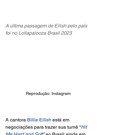
A última passagem de Eilish pelo país 
foi no Lollapalooza Brasil 2023
Reprodução: Instagram
A cantora 
Billie Eilish 
está em 
negociações para trazer sua turnê “
Hit 
Me Hard and Soft”
 ao Brasil ainda em 