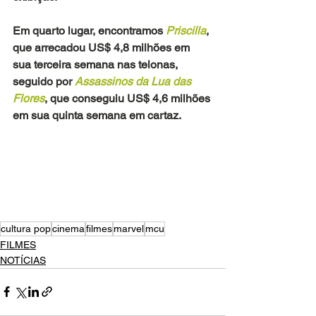
Em quarto lugar, encontramos 
Priscilla
, 
que arrecadou US$ 4,8 milhões em 
sua terceira semana nas telonas, 
seguido por 
Assassinos da Lua das 
Flores
, que conseguiu US$ 4,6 milhões 
em sua quinta semana em cartaz.
cultura pop
cinema
filmes
marvel
mcu
FILMES
NOTÍCIAS