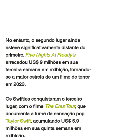
No entanto, o segundo lugar ainda 
esteve significativamente distante do 
primeiro. 
Five Nights At Freddy's
arrecadou US$ 9 milhões em sua 
terceira semana em exibição, tornando-
se a maior estreia de um filme de terror 
em 2023.
Os Swifties conquistaram o terceiro 
lugar, com o filme 
The Eras Tour
, que 
documenta a turnê da sensação pop
Taylor Swift
, acumulando US$ 5,9 
milhões em sua quinta semana em 
exibição.