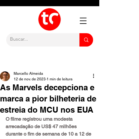
Marcello Almeida
12 de nov. de 2023
1 min de leitura
As Marvels decepciona e
marca a pior bilheteria de
estreia do MCU nos EUA
O filme registrou uma modesta 
arrecadação de US$ 47 milhões 
durante o fim de semana de 10 a 12 de 