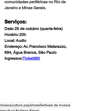
comunidades periféricas no Rio de 
Janeiro e Minas Gerais.
Serviços:
Data: 25 de outubro (quarta-feira)
Horário: 20h
Local: Audio
Endereço: Av. Francisco Matarazzo, 
694, Água Branca, São Paulo
Ingressos:
Ticket360
música
cultura pop
shows
festivais de musica
sepultura
Andreas Kisser