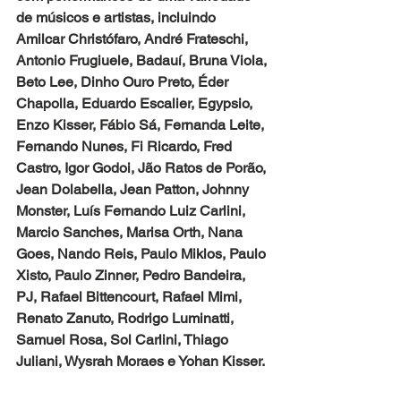
de músicos e artistas, incluindo 
Amilcar Christófaro, André Frateschi, 
Antonio Frugiuele, Badauí, Bruna Viola, 
Beto Lee, Dinho Ouro Preto, Éder 
Chapolla, Eduardo Escalier, Egypsio, 
Enzo Kisser, Fábio Sá, Fernanda Leite, 
Fernando Nunes, Fi Ricardo, Fred 
Castro, Igor Godoi, Jão Ratos de Porão, 
Jean Dolabella, Jean Patton, Johnny 
Monster, Luís Fernando Luiz Carlini, 
Marcio Sanches, Marisa Orth, Nana 
Goes, Nando Reis, Paulo Miklos, Paulo 
Xisto, Paulo Zinner, Pedro Bandeira, 
PJ, Rafael Bittencourt, Rafael Mimi, 
Renato Zanuto, Rodrigo Luminatti, 
Samuel Rosa, Sol Carlini, Thiago 
Juliani, Wysrah Moraes e Yohan Kisser.