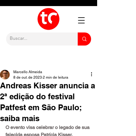
Marcello Almeida
8 de out. de 2023
2 min de leitura
Andreas Kisser anuncia a
2ª edição do festival
Patfest em São Paulo;
saiba mais
O evento visa celebrar o legado de sua 
falecida esposa Patrícia Kisser.