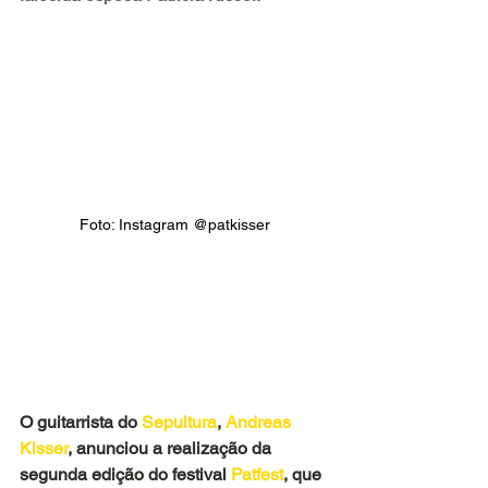
Foto: Instagram @patkisser
O guitarrista do
 Sepultura
, 
Andreas 
Kisser
, anunciou a realização da 
segunda edição do festival 
Patfest
, que 