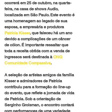
ocorrerá em 25 de outubro, na quarta-
feira, na casa de shows Audio, 
localizada em São Paulo. Este evento é 
uma homenagem ao legado de sua 
esposa, a empresária e produtora
Patrícia Kisser
, que faleceu há um ano 
devido a complicações de um câncer 
de cólon. É importante ressaltar que 
toda a receita obtida com a venda de 
ingressos será destinada à
 ONG 
Comunidade Compassiva
.
A seleção de artistas amigos da família 
Kisser e admiradores de Patrícia 
contribuiu para a formação do line-up 
do evento, que reflete a jornada de vida 
de Patrícia. Sob a orientação de 
Serginho Groisman, o encontro contará 
com performances de uma variedade 