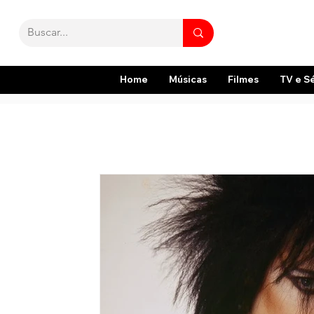
Home
Músicas
Filmes
TV e S