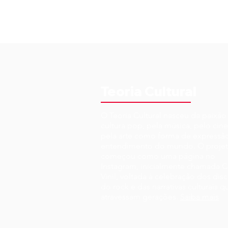
Teoria Cultural
O Teoria Cultural nasceu da paixão
cultura pop, pela música, pelo cin
pela arte como forma de expressã
entendimento do mundo. O proje
começou como uma página no
Instagram, inicialmente chamada C
Vinil, voltada à celebração dos disc
do rock e das narrativas culturais q
atravessam gerações.
Saiba mais