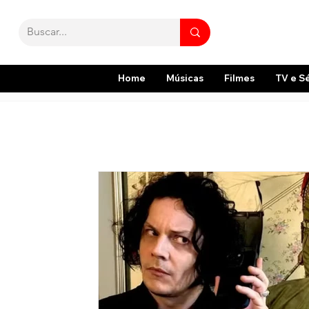
Home
Músicas
Filmes
TV e S