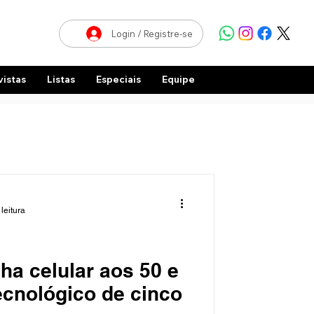
Login / Registre-se
vistas
Listas
Especiais
Equipe
leitura
ha celular aos 50 e
ecnológico de cinco