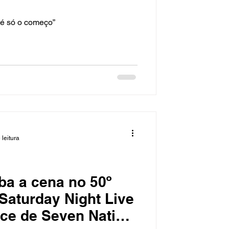
 é só o começo”
 leitura
ba a cena no 50º
 Saturday Night Live
ce de Seven Nation