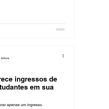
 leitura
rece ingressos de
studantes em sua
rar apenas um ingresso.