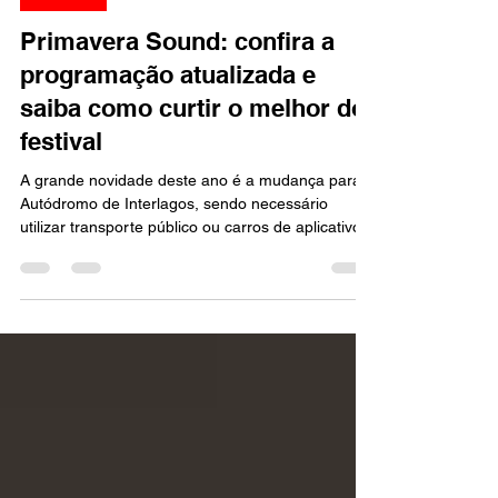
Marcello Almeida
2 de dez. de 2023
1 min de leitura
MÚSICA
Primavera Sound: confira a
programação atualizada e
saiba como curtir o melhor do
festival
A grande novidade deste ano é a mudança para o
Autódromo de Interlagos, sendo necessário
utilizar transporte público ou carros de aplicativo