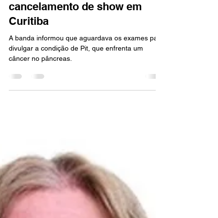
de Pit Passarell e anuncia
cancelamento de show em
Curitiba
A banda informou que aguardava os exames para
divulgar a condição de Pit, que enfrenta um
câncer no pâncreas.