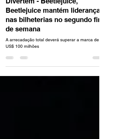
FILMES
Os Fantasmas Ainda se
Divertem - Beetlejuice,
Beetlejuice mantém liderança
nas bilheterias no segundo fim
de semana
A arrecadação total deverá superar a marca de
US$ 100 milhões