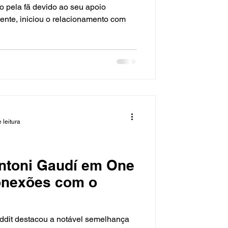
do pela fã devido ao seu apoio
ente, iniciou o relacionamento com
 leitura
Antoni Gaudí em One
conexões com o
ddit destacou a notável semelhança