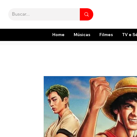
Home
Músicas
Filmes
TV e S