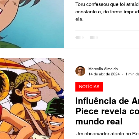
com fã
Toru confessou que foi atraí
constante e, de forma imprud
ela.
Marcello Almeida
14 de abr. de 2024
1 min de
NOTÍCIAS
Influência de 
Piece revela 
mundo real
Um observador atento no Re