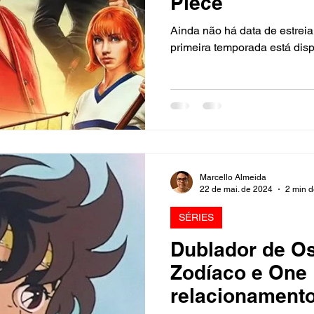
Piece
Ainda não há data de estreia
primeira temporada está dispo
Marcello Almeida
22 de mai. de 2024
2 min d
SÉRIES
Dublador de Os
Zodíaco e One 
relacionamento