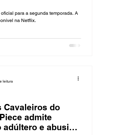
 oficial para a segunda temporada. A
nível na Netflix.
e leitura
 Cavaleiros do
Piece admite
 adúltero e abusivo