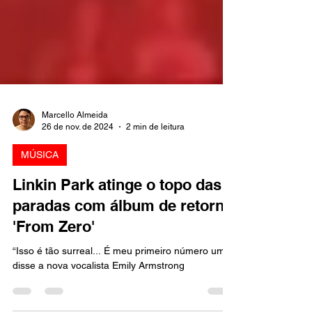
Marcello Almeida
26 de nov. de 2024
2 min de leitura
MÚSICA
Linkin Park atinge o topo das
paradas com álbum de retorno
'From Zero'
“Isso é tão surreal... É meu primeiro número um”,
disse a nova vocalista Emily Armstrong