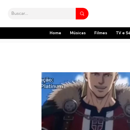
Home
Músicas
Filmes
TV e S