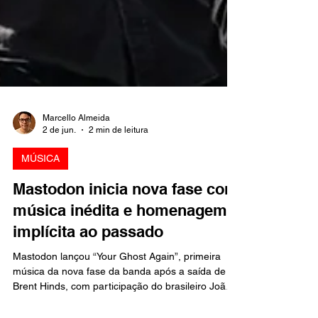
Marcello Almeida
2 de jun.
2 min de leitura
MÚSICA
Mastodon inicia nova fase com
música inédita e homenagem
implícita ao passado
Mastodon lançou “Your Ghost Again”, primeira
música da nova fase da banda após a saída de
Brent Hinds, com participação do brasileiro João